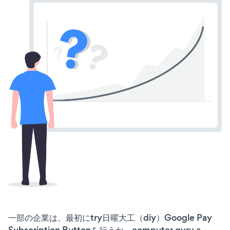
一部の企業は、最初にtry日曜大工（diy）Google Pay
Subscription Buttonを行うか、computer guru a