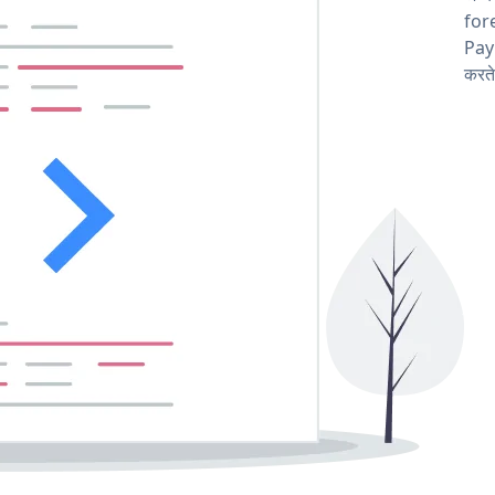
fore
Pay
करते