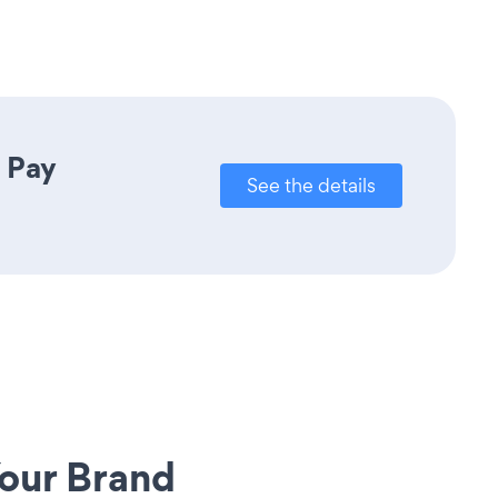
 Pay
See the details
our Brand