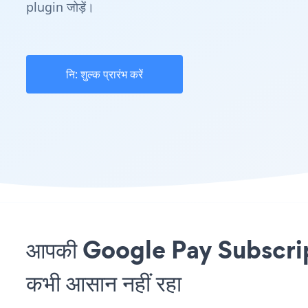
plugin जोड़ें।
नि: शुल्क प्रारंभ करें
आपकी Google Pay Subscript
कभी आसान नहीं रहा