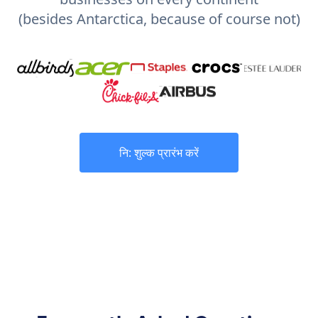
(besides Antarctica, because of course not)
नि: शुल्क प्रारंभ करें