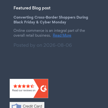
Featured Blog post
Converting Cross-Border Shoppers During
Black Friday & Cyber Monday
Online commerce is an integral part of the
overall retail business.
Read More
Posted by on
2026-08-06