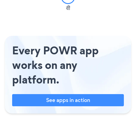
वी
Every POWR app
works on any
platform.
See apps in action