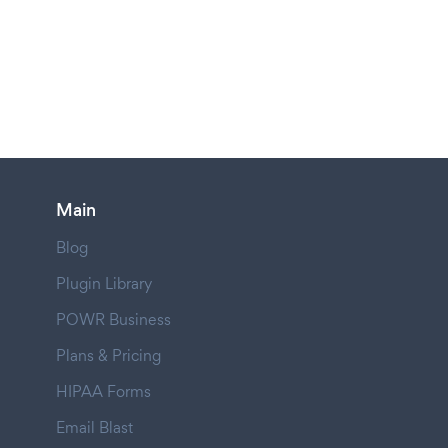
Main
Blog
Plugin Library
POWR Business
Plans & Pricing
HIPAA Forms
Email Blast