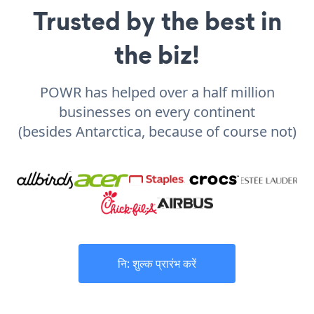
Trusted by the best in
the biz!
POWR has helped over a half million
businesses on every continent
(besides Antarctica, because of course not)
नि: शुल्क प्रारंभ करें