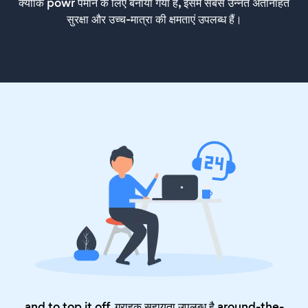
क्योंकि powr पैमाने के लिए बनाया गया है, इसमें सबसे उन्नत अंतर्निहित
सुरक्षा और उच्च-मात्रा की क्षमताएं उपलब्ध हैं।
and to top it off, ग्राहक सहायता उपलब्ध है around-the-