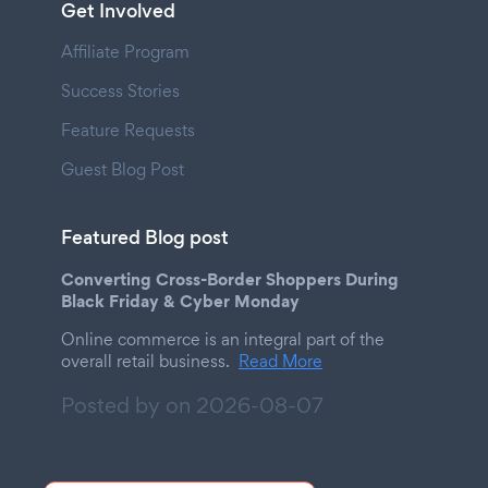
Get Involved
Affiliate Program
Success Stories
Feature Requests
Guest Blog Post
Featured Blog post
Converting Cross-Border Shoppers During
Black Friday & Cyber Monday
Online commerce is an integral part of the
overall retail business.
Read More
Posted by on
2026-08-07