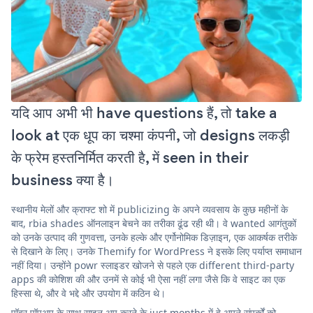
यदि आप अभी भी have questions हैं, तो take a
look at एक धूप का चश्मा कंपनी, जो designs लकड़ी
के फ्रेम हस्तनिर्मित करती है, में seen in their
business क्या है।
स्थानीय मेलों और क्राफ्ट शो में publicizing के अपने व्यवसाय के कुछ महीनों के
बाद, rbia shades ऑनलाइन बेचने का तरीका ढूंढ रही थी। वे wanted आगंतुकों
को उनके उत्पाद की गुणवत्ता, उनके हल्के और एर्गोनोमिक डिज़ाइन, एक आकर्षक तरीके
से दिखाने के लिए। उनके Themify for WordPress ने इसके लिए पर्याप्त समाधान
नहीं दिया। उन्होंने powr स्लाइडर खोजने से पहले एक different third-party
apps की कोशिश की और उनमें से कोई भी ऐसा नहीं लगा जैसे कि वे साइट का एक
हिस्सा थे, और वे भद्दे और उपयोग में कठिन थे।
पॉवर पॉपअप के साथ साइन अप करने के just months में वे अपने संपर्कों को