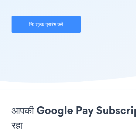
नि: शुल्क प्रारंभ करें
आपकी Google Pay Subscripti
रहा