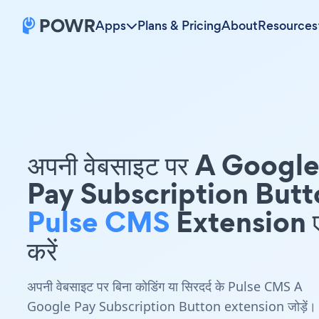
Apps
Plans & Pricing
About
Resources
अपनी वेबसाइट पर A Googl
Pay Subscription Butt
Pulse CMS
Extension एम
करें
अपनी वेबसाइट पर बिना कोडिंग या सिरदर्द के Pulse CMS A
Google Pay Subscription Button extension जोड़ें।