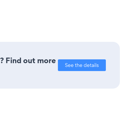
u? Find out more
See the details