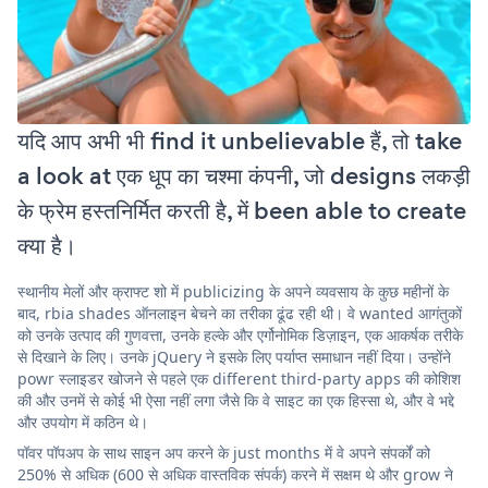
यदि आप अभी भी find it unbelievable हैं, तो take
a look at एक धूप का चश्मा कंपनी, जो designs लकड़ी
के फ्रेम हस्तनिर्मित करती है, में been able to create
क्या है।
स्थानीय मेलों और क्राफ्ट शो में publicizing के अपने व्यवसाय के कुछ महीनों के
बाद, rbia shades ऑनलाइन बेचने का तरीका ढूंढ रही थी। वे wanted आगंतुकों
को उनके उत्पाद की गुणवत्ता, उनके हल्के और एर्गोनोमिक डिज़ाइन, एक आकर्षक तरीके
से दिखाने के लिए। उनके jQuery ने इसके लिए पर्याप्त समाधान नहीं दिया। उन्होंने
powr स्लाइडर खोजने से पहले एक different third-party apps की कोशिश
की और उनमें से कोई भी ऐसा नहीं लगा जैसे कि वे साइट का एक हिस्सा थे, और वे भद्दे
और उपयोग में कठिन थे।
पॉवर पॉपअप के साथ साइन अप करने के just months में वे अपने संपर्कों को
250% से अधिक (600 से अधिक वास्तविक संपर्क) करने में सक्षम थे और grow ने