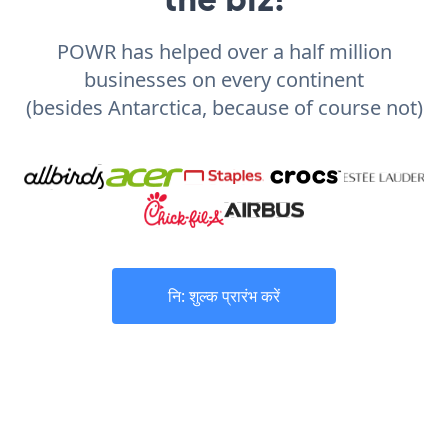
POWR has helped over a half million
businesses on every continent
(besides Antarctica, because of course not)
नि: शुल्क प्रारंभ करें