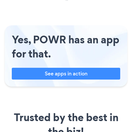
Yes, POWR has an app
for that.
See apps in action
Trusted by the best in
the biz!