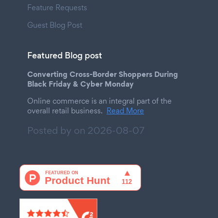
Feature Requests
Guest Blog Post
Featured Blog post
Converting Cross-Border Shoppers During
Black Friday & Cyber Monday
Online commerce is an integral part of the
overall retail business.
Read More
Posted by on
2026-08-07