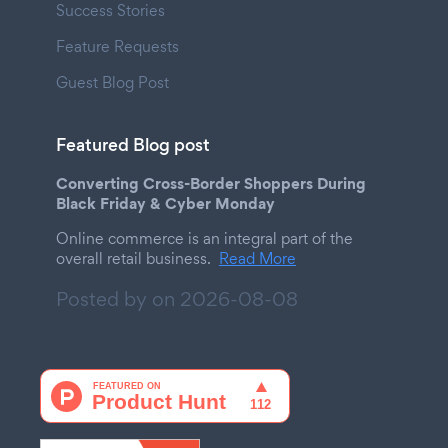
Success Stories
Feature Requests
Guest Blog Post
Featured Blog post
Converting Cross-Border Shoppers During
Black Friday & Cyber Monday
Online commerce is an integral part of the
overall retail business.
Read More
Posted by on
2026-08-08