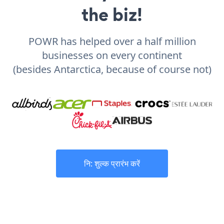
the biz!
POWR has helped over a half million
businesses on every continent
(besides Antarctica, because of course not)
नि: शुल्क प्रारंभ करें