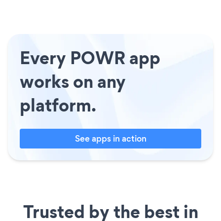
Every POWR app
works on any
platform.
See apps in action
Trusted by the best in