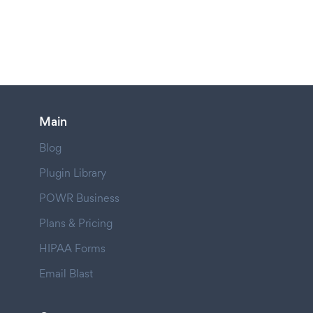
Main
Blog
Plugin Library
POWR Business
Plans & Pricing
HIPAA Forms
Email Blast