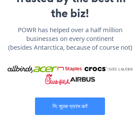
the biz!
POWR has helped over a half million
businesses on every continent
(besides Antarctica, because of course not)
नि: शुल्क प्रारंभ करें