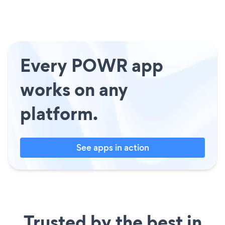
Every POWR app
works on any
platform.
See apps in action
Trusted by the best in