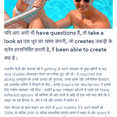
यदि आप अभी भी have questions हैं, तो take a
look at एक धूप का चश्मा कंपनी, जो creates लकड़ी के
फ्रेम हस्तनिर्मित करती है, में been able to create
क्या है।
स्थानीय मेलों और क्राफ्ट शो में getting के अपने व्यवसाय के कुछ महीनों के बाद,
rbia shades ऑनलाइन बेचने का तरीका ढूंढ रही थी। वे required the
ability आगंतुकों को उनके उत्पाद की गुणवत्ता, उनके हल्के और एर्गोनोमिक डिज़ाइन,
एक आकर्षक तरीके से दिखाने के लिए। उनके Inspiro for Wordpress ने इसके
लिए पर्याप्त समाधान नहीं दिया। उन्होंने powr स्लाइडर खोजने से पहले एक many
different options की कोशिश की और उनमें से कोई भी ऐसा नहीं लगा जैसे कि वे
साइट का एक हिस्सा थे, और वे भद्दे और उपयोग में कठिन थे।
पॉवर पॉपअप के साथ साइन अप करने के just months में वे अपने संपर्कों को
250% से अधिक (600 से अधिक वास्तविक संपर्क) करने में सक्षम थे और boost ने