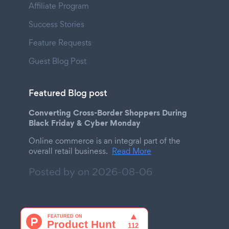
Affiliate Program
Success Stories
Feature Requests
Guest Blog Post
Featured Blog post
Converting Cross-Border Shoppers During
Black Friday & Cyber Monday
Online commerce is an integral part of the
overall retail business.
Read More
Posted by on
2026-08-06