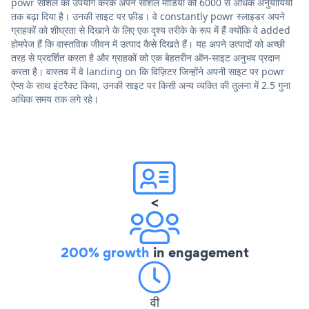
powr सोशल का उपयोग करके अपने सोशल मीडिया को 6000 से अधिक अनुयायियों
तक बढ़ा दिया है। उनकी साइट पर फ़ीड। वे constantly powr स्लाइडर अपने
ग्राहकों को शीघ्रता से दिखाने के लिए एक दृश्य तरीके के रूप में हैं क्योंकि वे added
होमपेज हैं कि वास्तविक जीवन में उत्पाद कैसे दिखते हैं। यह अपने उत्पादों को अच्छी
तरह से प्रदर्शित करता है और ग्राहकों को एक बेहतरीन ऑन-साइट अनुभव प्रदान
करता है। वास्तव में वे landing on कि विज़िटर जिन्होंने अपनी साइट पर powr
ऐप्स के साथ इंटरैक्ट किया, उनकी साइट पर किसी अन्य व्यक्ति की तुलना में 2.5 गुना
अधिक समय तक लगे रहे।
<
200% growth
in engagement
वी