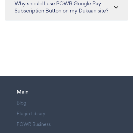
Why should I use POWR Google Pay
Subscription Button on my Dukaan site?
Main
Blog
Plugin Library
POWR Business