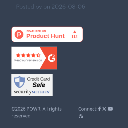
Posted by on
2026-08-06
©2026 POWR. All rights
Connect:
reserved