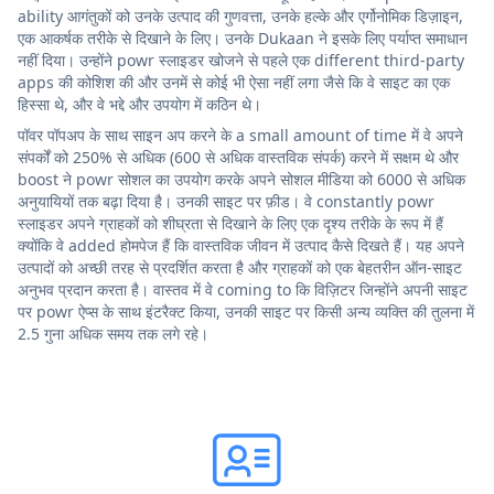
ability आगंतुकों को उनके उत्पाद की गुणवत्ता, उनके हल्के और एर्गोनोमिक डिज़ाइन,
एक आकर्षक तरीके से दिखाने के लिए। उनके Dukaan ने इसके लिए पर्याप्त समाधान
नहीं दिया। उन्होंने powr स्लाइडर खोजने से पहले एक different third-party
apps की कोशिश की और उनमें से कोई भी ऐसा नहीं लगा जैसे कि वे साइट का एक
हिस्सा थे, और वे भद्दे और उपयोग में कठिन थे।
पॉवर पॉपअप के साथ साइन अप करने के a small amount of time में वे अपने
संपर्कों को 250% से अधिक (600 से अधिक वास्तविक संपर्क) करने में सक्षम थे और
boost ने powr सोशल का उपयोग करके अपने सोशल मीडिया को 6000 से अधिक
अनुयायियों तक बढ़ा दिया है। उनकी साइट पर फ़ीड। वे constantly powr
स्लाइडर अपने ग्राहकों को शीघ्रता से दिखाने के लिए एक दृश्य तरीके के रूप में हैं
क्योंकि वे added होमपेज हैं कि वास्तविक जीवन में उत्पाद कैसे दिखते हैं। यह अपने
उत्पादों को अच्छी तरह से प्रदर्शित करता है और ग्राहकों को एक बेहतरीन ऑन-साइट
अनुभव प्रदान करता है। वास्तव में वे coming to कि विज़िटर जिन्होंने अपनी साइट
पर powr ऐप्स के साथ इंटरैक्ट किया, उनकी साइट पर किसी अन्य व्यक्ति की तुलना में
2.5 गुना अधिक समय तक लगे रहे।