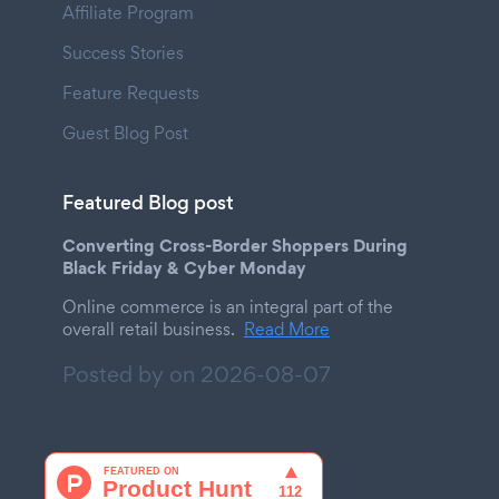
Affiliate Program
Success Stories
Feature Requests
Guest Blog Post
Featured Blog post
Converting Cross-Border Shoppers During
Black Friday & Cyber Monday
Online commerce is an integral part of the
overall retail business.
Read More
Posted by on
2026-08-07