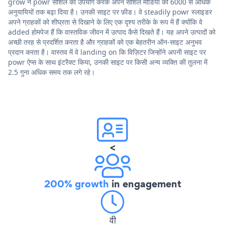
grow ने powr सोशल का उपयोग करके अपने सोशल मीडिया को 6000 से अधिक
अनुयायियों तक बढ़ा दिया है। उनकी साइट पर फ़ीड। वे steadily powr स्लाइडर
अपने ग्राहकों को शीघ्रता से दिखाने के लिए एक दृश्य तरीके के रूप में हैं क्योंकि वे
added होमपेज हैं कि वास्तविक जीवन में उत्पाद कैसे दिखते हैं। यह अपने उत्पादों को
अच्छी तरह से प्रदर्शित करता है और ग्राहकों को एक बेहतरीन ऑन-साइट अनुभव
प्रदान करता है। वास्तव में वे landing on कि विज़िटर जिन्होंने अपनी साइट पर
powr ऐप्स के साथ इंटरैक्ट किया, उनकी साइट पर किसी अन्य व्यक्ति की तुलना में
2.5 गुना अधिक समय तक लगे रहे।
<
200% growth
in engagement
वी