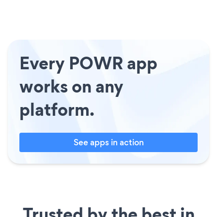
Every POWR app
works on any
platform.
See apps in action
Trusted by the best in