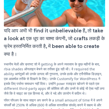
यदि आप अभी भी find it unbelievable हैं, तो take
a look at एक धूप का चश्मा कंपनी, जो crafts लकड़ी के
फ्रेम हस्तनिर्मित करती है, में been able to create
क्या है।
स्थानीय मेलों और क्राफ्ट शो में getting के अपने व्यवसाय के कुछ महीनों के बाद,
rbia shades ऑनलाइन बेचने का तरीका ढूंढ रही थी। वे required the
ability आगंतुकों को उनके उत्पाद की गुणवत्ता, उनके हल्के और एर्गोनोमिक डिज़ाइन,
एक आकर्षक तरीके से दिखाने के लिए। उनके Customify for WordPress ने
इसके लिए पर्याप्त समाधान नहीं दिया। उन्होंने powr स्लाइडर खोजने से पहले एक
different third-party apps की कोशिश की और उनमें से कोई भी ऐसा नहीं लगा
जैसे कि वे साइट का एक हिस्सा थे, और वे भद्दे और उपयोग में कठिन थे।
पॉवर पॉपअप के साथ साइन अप करने के a small amount of time में वे अपने
संपर्कों को 250% से अधिक (600 से अधिक वास्तविक संपर्क) करने में सक्षम थे और