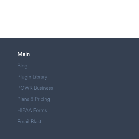
Main
Blog
Plugin Library
POWR Business
Plans & Pricing
HIPAA Forms
Email Blast