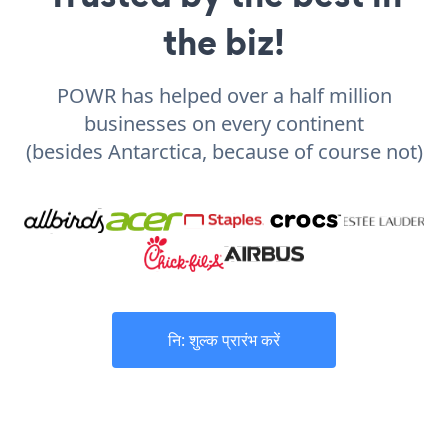
the biz!
POWR has helped over a half million
businesses on every continent
(besides Antarctica, because of course not)
नि: शुल्क प्रारंभ करें