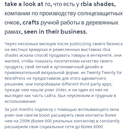
take a look at то, что есть у rbia shades,
компании по производству солнцезащитных
очков, crafts ручной работы в деревянных
рамах, seen in their business.
Через несколько месяцев после publicizing своего бизнеса
на местных ярмарках и ремесленных выставках rbia
shades искала способ продавать товары в интернете. они
wanted, чтобы показать посетителям качество своего
продукта, свой легкий и эргономичный дизайн в
привлекательной визуальной форме. их Twenty Twenty for
WordPress не предоставили для этого адекватного
решения. они попробовали different third-party apps,
прежде чем нашли powr slider, и ни один из них не
выглядел как часть сайта, был неуклюжим и трудным в
использовании.
За just months подписку с помощью всплывающего окна
powr они смогли boost расширить свои контакты более
чем на 250% (более 600 реальных контактов) и constantly
расширили свои социальные сети до более 6000