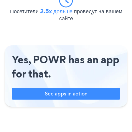
Посетители
2.5x дольше
проведут на вашем
сайте
Yes, POWR has an app
for that.
See apps in action