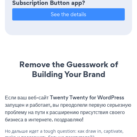
Subscription Button app?
See the details
Remove the Guesswork of
Building Your Brand
Если ваш веб-сайт Twenty Twenty for WordPress
запущен и работает, вы преодолели первую серьезную
проблему на пути к расширению присутствия своего
бизнеса в интернете. поздравляю!
Но дальше идет a tough question: как draw in, captivate,