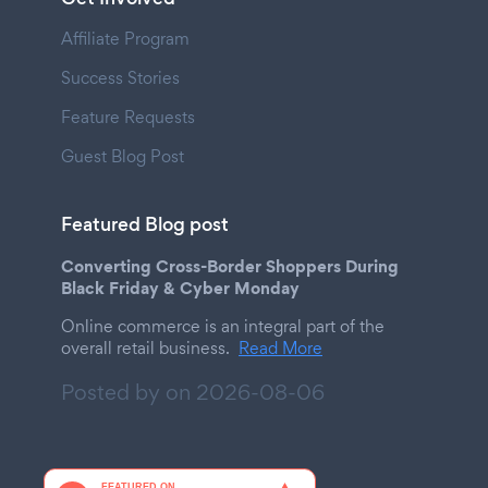
Affiliate Program
Success Stories
Feature Requests
Guest Blog Post
Featured Blog post
Converting Cross-Border Shoppers During
Black Friday & Cyber Monday
Online commerce is an integral part of the
overall retail business.
Read More
Posted by on
2026-08-06