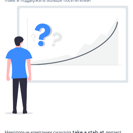
make и поддержать больше посетителей?
Некоторые компании сначала take a stab at делают