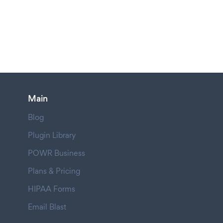
Main
Blog
Plugin Library
POWR Business
Plans & Pricing
HIPAA Forms
Email Blast