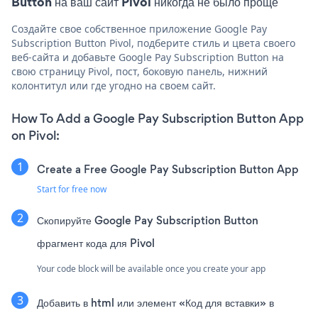
Button на ваш сайт Pivol никогда не было проще
Создайте свое собственное приложение Google Pay
Subscription Button Pivol, подберите стиль и цвета своего
веб-сайта и добавьте Google Pay Subscription Button на
свою страницу Pivol, пост, боковую панель, нижний
колонтитул или где угодно на своем сайт.
How To Add a Google Pay Subscription Button App
on Pivol:
Create a Free Google Pay Subscription Button App
Start for free now
Скопируйте Google Pay Subscription Button
фрагмент кода для Pivol
Your code block will be available once you create your app
Добавить в html или элемент «Код для вставки» в