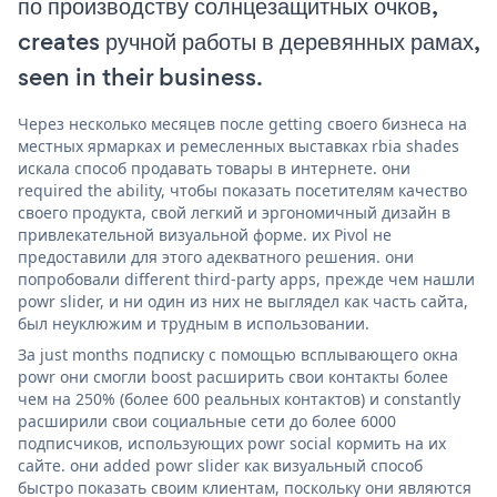
по производству солнцезащитных очков,
creates ручной работы в деревянных рамах,
seen in their business.
Через несколько месяцев после getting своего бизнеса на
местных ярмарках и ремесленных выставках rbia shades
искала способ продавать товары в интернете. они
required the ability, чтобы показать посетителям качество
своего продукта, свой легкий и эргономичный дизайн в
привлекательной визуальной форме. их Pivol не
предоставили для этого адекватного решения. они
попробовали different third-party apps, прежде чем нашли
powr slider, и ни один из них не выглядел как часть сайта,
был неуклюжим и трудным в использовании.
За just months подписку с помощью всплывающего окна
powr они смогли boost расширить свои контакты более
чем на 250% (более 600 реальных контактов) и constantly
расширили свои социальные сети до более 6000
подписчиков, использующих powr social кормить на их
сайте. они added powr slider как визуальный способ
быстро показать своим клиентам, поскольку они являются