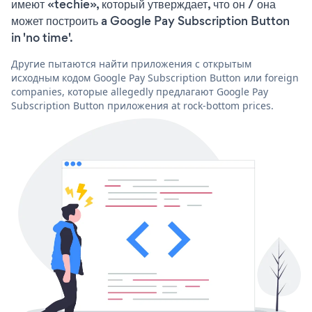
имеют «techie», который утверждает, что он / она
может построить a Google Pay Subscription Button
in 'no time'.
Другие пытаются найти приложения с открытым
исходным кодом Google Pay Subscription Button или foreign
companies, которые allegedly предлагают Google Pay
Subscription Button приложения at rock-bottom prices.