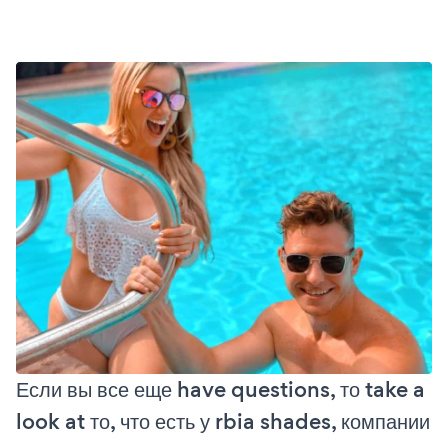
Если вы все еще have questions, то take a
look at то, что есть у rbia shades, компании