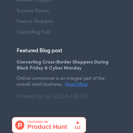
Success Stories
Feature Requests
Guest Blog Post
Featured Blog post
Converting Cross-Border Shoppers During
Black Friday & Cyber Monday
Online commerce is an integral part of the
overall retail business.
Read More
Posted by on
2026-08-07