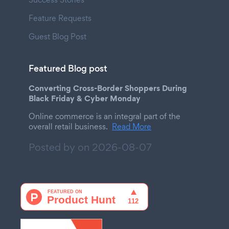
Feature Requests
Guest Blog Post
Featured Blog post
Converting Cross-Border Shoppers During
Black Friday & Cyber Monday
Online commerce is an integral part of the
overall retail business.
Read More
Posted by on
2026-08-07