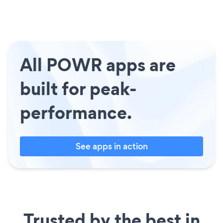
All POWR apps are
built for peak-
performance.
See apps in action
Trusted by the best in