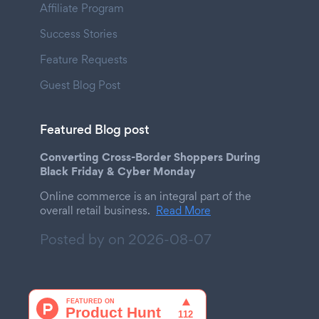
Affiliate Program
Success Stories
Feature Requests
Guest Blog Post
Featured Blog post
Converting Cross-Border Shoppers During
Black Friday & Cyber Monday
Online commerce is an integral part of the
overall retail business.
Read More
Posted by on
2026-08-07