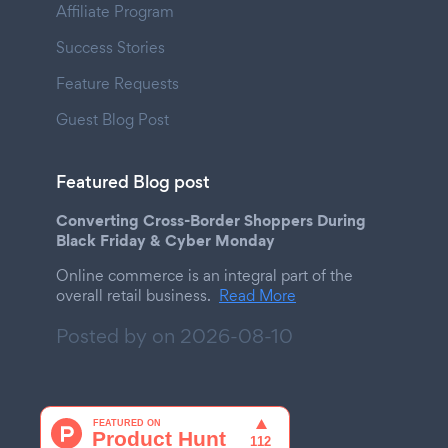
Affiliate Program
Success Stories
Feature Requests
Guest Blog Post
Featured Blog post
Converting Cross-Border Shoppers During
Black Friday & Cyber Monday
Online commerce is an integral part of the
overall retail business.
Read More
Posted by on
2026-08-10