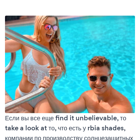
Если вы все еще find it unbelievable, то
take a look at то, что есть у rbia shades,
компании по производству солнцезащитных