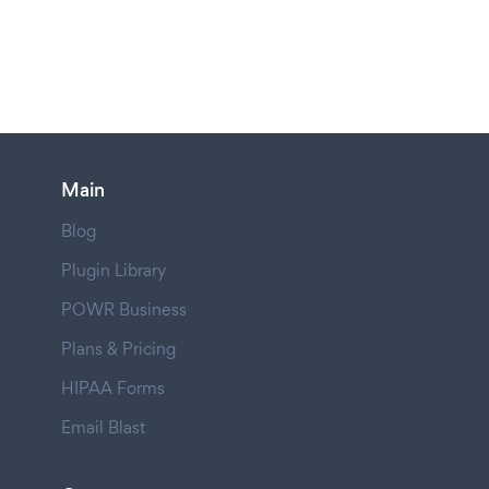
Main
Blog
Plugin Library
POWR Business
Plans & Pricing
HIPAA Forms
Email Blast