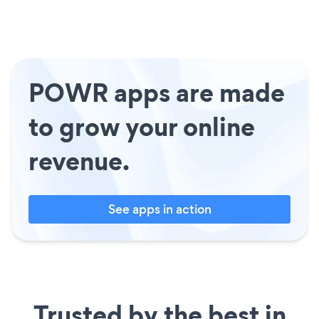
POWR apps are made
to grow your online
revenue.
See apps in action
Trusted by the best in