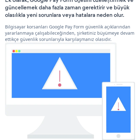
Ek olarak, Google Pay Form öğesini özelleştirmek ve
güncellemek daha fazla zaman gerektirir ve büyük
olasılıkla yeni sorunlara veya hatalara neden olur.
Bilgisayar korsanları Google Pay Form güvenlik açıklarından
yararlanmaya çalışabileceğinden, şirketiniz büyümeye devam
ettikçe güvenlik sorunlarıyla karşılaşmanız olasıdır.