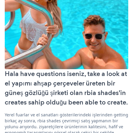
Hala have questions iseniz, take a look at
el yapımı ahşap çerçeveler üreten bir
güneş gözlüğü şirketi olan rbia shades'in
creates sahip olduğu been able to create.
Yerel fuarlar ve el sanatları gösterilerindeki işlerinden getting
birkaç ay sonra, rbia shades çevrimiçi satış yapmanın bir
yolunu arıyordu. ziyaretçilere ürünlerinin kalitesini, hafif ve
ergonomik tasarımlarını görsel olarak çekici bir şekilde