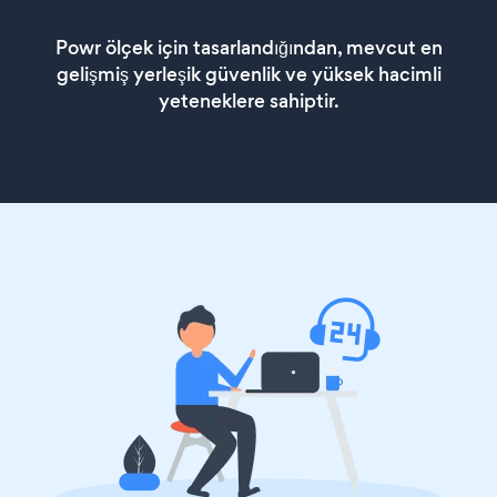
Powr ölçek için tasarlandığından, mevcut en
gelişmiş yerleşik güvenlik ve yüksek hacimli
yeteneklere sahiptir.