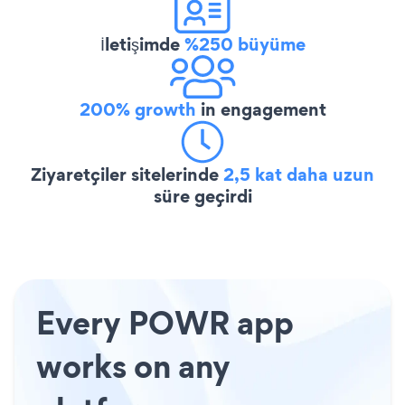
İletişimde
%250 büyüme
200% growth
in engagement
Ziyaretçiler sitelerinde
2,5 kat daha uzun
süre geçirdi
Every POWR app
works on any