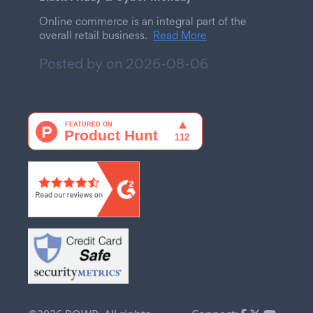
Online commerce is an integral part of the
overall retail business.
Read More
Posted by on
2026-08-06