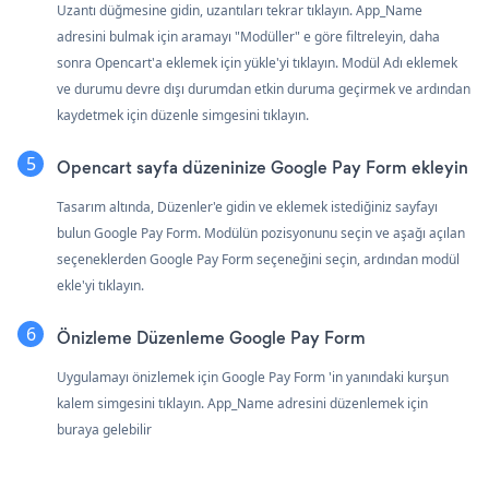
Uzantı düğmesine gidin, uzantıları tekrar tıklayın. App_Name
adresini bulmak için aramayı "Modüller" e göre filtreleyin, daha
sonra Opencart'a eklemek için yükle'yi tıklayın. Modül Adı eklemek
ve durumu devre dışı durumdan etkin duruma geçirmek ve ardından
kaydetmek için düzenle simgesini tıklayın.
Opencart sayfa düzeninize Google Pay Form ekleyin
Tasarım altında, Düzenler'e gidin ve eklemek istediğiniz sayfayı
bulun Google Pay Form. Modülün pozisyonunu seçin ve aşağı açılan
seçeneklerden Google Pay Form seçeneğini seçin, ardından modül
ekle'yi tıklayın.
Önizleme Düzenleme Google Pay Form
Uygulamayı önizlemek için Google Pay Form 'in yanındaki kurşun
kalem simgesini tıklayın. App_Name adresini düzenlemek için
buraya gelebilir