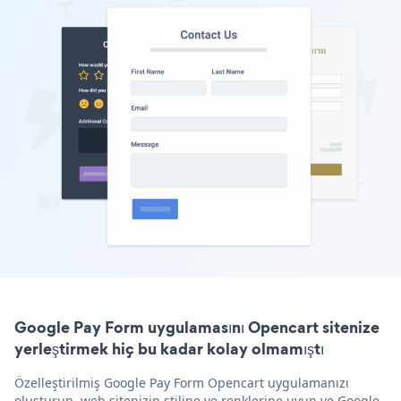
Google Pay Form uygulamasını Opencart sitenize
yerleştirmek hiç bu kadar kolay olmamıştı
Özelleştirilmiş Google Pay Form Opencart uygulamanızı
oluşturun, web sitenizin stiline ve renklerine uyun ve Google