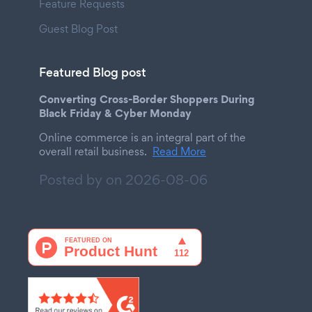
Feature Requests
Guest Blog Post
Featured Blog post
Converting Cross-Border Shoppers During
Black Friday & Cyber Monday
Online commerce is an integral part of the
overall retail business.
Read More
Posted by on
2026-08-06