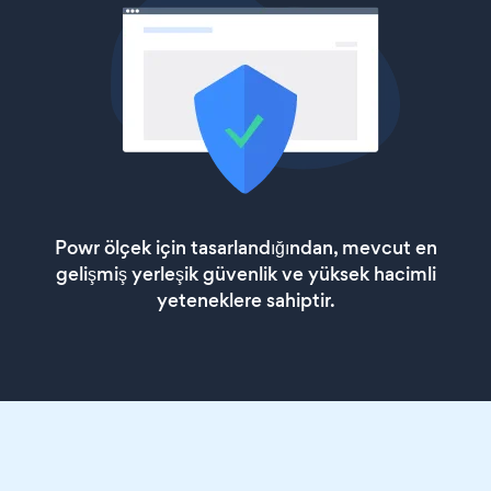
Powr ölçek için tasarlandığından, mevcut en
gelişmiş yerleşik güvenlik ve yüksek hacimli
yeteneklere sahiptir.