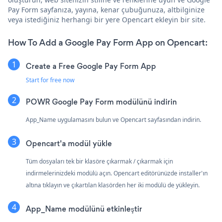
Pay Form sayfanıza, yayına, kenar çubuğunuza, altbilginize
veya istediğiniz herhangi bir yere Opencart ekleyin bir site.
How To Add a Google Pay Form App on Opencart:
Create a Free Google Pay Form App
Start for free now
POWR Google Pay Form modülünü indirin
App_Name uygulamasını bulun ve Opencart sayfasından indirin.
Opencart'a modül yükle
Tüm dosyaları tek bir klasöre çıkarmak / çıkarmak için
indirmelerinizdeki modülü açın. Opencart editörünüzde installer'ın
altına tıklayın ve çıkartılan klasörden her iki modülü de yükleyin.
App_Name modülünü etkinleştir