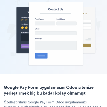
Google Pay Form uygulamasını Odoo sitenize
yerleştirmek hiç bu kadar kolay olmamıştı
Özelleştirilmiş Google Pay Form Odoo uygulamanızı
oluşturun, web sitenizin stiline ve renklerine uyun ve Google