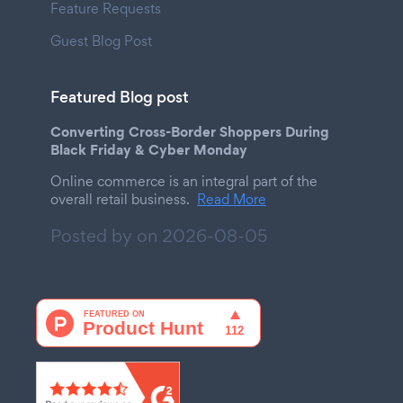
Feature Requests
Guest Blog Post
Featured Blog post
Converting Cross-Border Shoppers During
Black Friday & Cyber Monday
Online commerce is an integral part of the
overall retail business.
Read More
Posted by on
2026-08-05