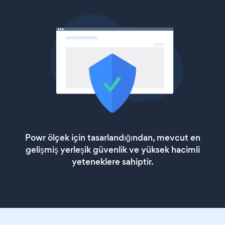
Powr ölçek için tasarlandığından, mevcut en
gelişmiş yerleşik güvenlik ve yüksek hacimli
yeteneklere sahiptir.