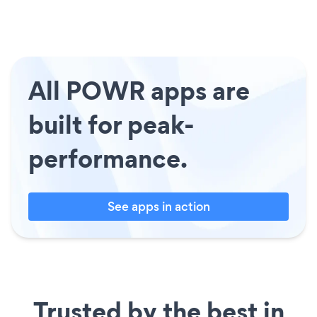
All POWR apps are
built for peak-
performance.
See apps in action
Trusted by the best in