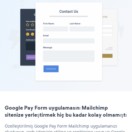
Google Pay Form uygulamasını Mailchimp
sitenize yerleştirmek hiç bu kadar kolay olmamıştı
Özelleştirilmiş Google Pay Form Mailchimp uygulamanızı
oluşturun, web sitenizin stiline ve renklerine uyun ve Google