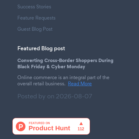
Success Stories
Feature Requests
Guest Blog Post
Featured Blog post
Converting Cross-Border Shoppers During
Black Friday & Cyber Monday
Online commerce is an integral part of the
overall retail business.
Read More
Posted by on
2026-08-07