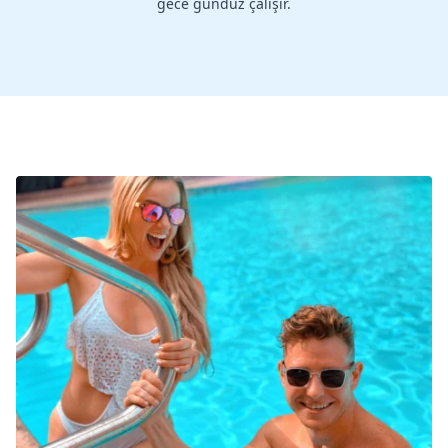
gece gündüz çalışır.