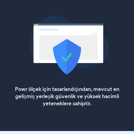
Powr ölçek için tasarlandığından, mevcut en
gelişmiş yerleşik güvenlik ve yüksek hacimli
yeteneklere sahiptir.