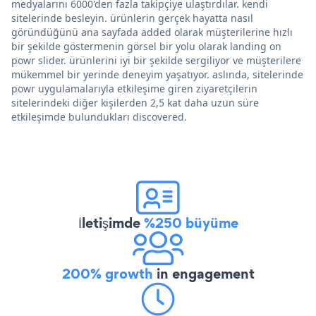
medyalarını 6000'den fazla takipçiye ulaştırdılar. kendi
sitelerinde besleyin. ürünlerin gerçek hayatta nasıl
göründüğünü ana sayfada added olarak müşterilerine hızlı
bir şekilde göstermenin görsel bir yolu olarak landing on
powr slider. ürünlerini iyi bir şekilde sergiliyor ve müşterilere
mükemmel bir yerinde deneyim yaşatıyor. aslında, sitelerinde
powr uygulamalarıyla etkileşime giren ziyaretçilerin
sitelerindeki diğer kişilerden 2,5 kat daha uzun süre
etkileşimde bulundukları discovered.
İletişimde
%250 büyüme
200% growth
in engagement