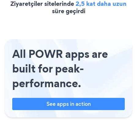
Ziyaretçiler sitelerinde
2,5 kat daha uzun
süre geçirdi
All POWR apps are
built for peak-
performance.
See apps in action