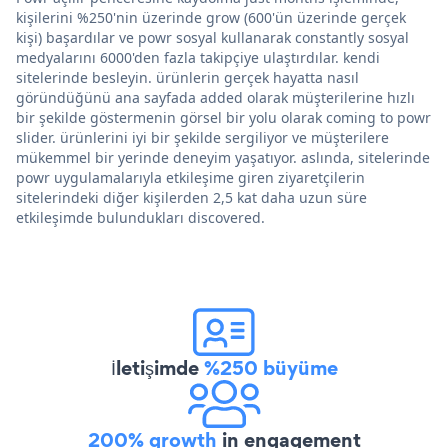
kişilerini %250'nin üzerinde grow (600'ün üzerinde gerçek
kişi) başardılar ve powr sosyal kullanarak constantly sosyal
medyalarını 6000'den fazla takipçiye ulaştırdılar. kendi
sitelerinde besleyin. ürünlerin gerçek hayatta nasıl
göründüğünü ana sayfada added olarak müşterilerine hızlı
bir şekilde göstermenin görsel bir yolu olarak coming to powr
slider. ürünlerini iyi bir şekilde sergiliyor ve müşterilere
mükemmel bir yerinde deneyim yaşatıyor. aslında, sitelerinde
powr uygulamalarıyla etkileşime giren ziyaretçilerin
sitelerindeki diğer kişilerden 2,5 kat daha uzun süre
etkileşimde bulundukları discovered.
İletişimde
%250 büyüme
200% growth
in engagement