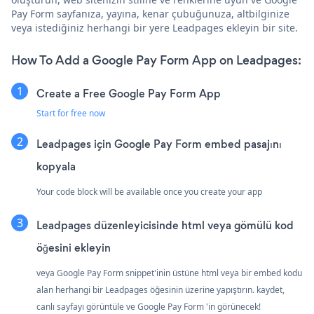
Pay Form sayfanıza, yayına, kenar çubuğunuza, altbilginize
veya istediğiniz herhangi bir yere Leadpages ekleyin bir site.
How To Add a Google Pay Form App on Leadpages:
Create a Free Google Pay Form App
Start for free now
Leadpages için Google Pay Form embed pasajını
kopyala
Your code block will be available once you create your app
Leadpages düzenleyicisinde html veya gömülü kod
öğesini ekleyin
veya Google Pay Form snippet'inin üstüne html veya bir embed kodu
alan herhangi bir Leadpages öğesinin üzerine yapıştırın. kaydet,
canlı sayfayı görüntüle ve Google Pay Form 'in görünecek!