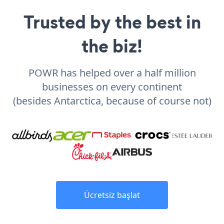
Trusted by the best in
the biz!
POWR has helped over a half million
businesses on every continent
(besides Antarctica, because of course not)
Ücretsiz başlat