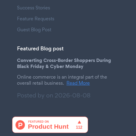
Success Stories
Feature Requests
Guest Blog Post
Featured Blog post
Converting Cross-Border Shoppers During
Black Friday & Cyber Monday
Online commerce is an integral part of the
overall retail business.
Read More
Posted by on
2026-08-08