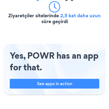
Ziyaretçiler sitelerinde
2,5 kat daha uzun
süre geçirdi
Yes, POWR has an app
for that.
See apps in action