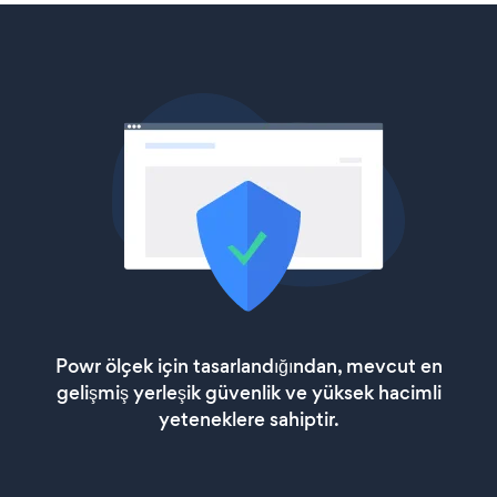
Powr ölçek için tasarlandığından, mevcut en
gelişmiş yerleşik güvenlik ve yüksek hacimli
yeteneklere sahiptir.