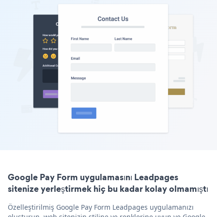
Google Pay Form uygulamasını Leadpages
sitenize yerleştirmek hiç bu kadar kolay olmamıştı
Özelleştirilmiş Google Pay Form Leadpages uygulamanızı
oluşturun, web sitenizin stiline ve renklerine uyun ve Google