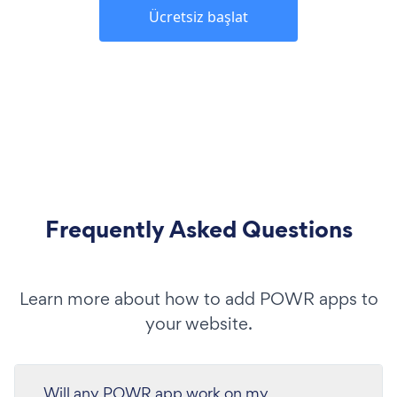
Ücretsiz başlat
Frequently Asked Questions
Learn more about how to add POWR apps to
your website.
Will any POWR app work on my