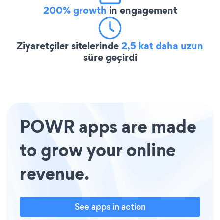
200% growth
in engagement
Ziyaretçiler sitelerinde
2,5 kat daha uzun
süre geçirdi
POWR apps are made
to grow your online
revenue.
See apps in action