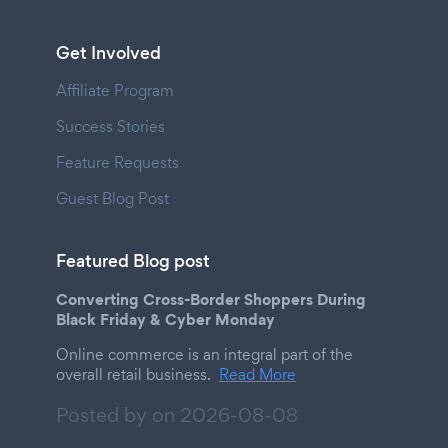
Get Involved
Affiliate Program
Success Stories
Feature Requests
Guest Blog Post
Featured Blog post
Converting Cross-Border Shoppers During
Black Friday & Cyber Monday
Online commerce is an integral part of the
overall retail business.
Read More
Posted by on
2026-08-08