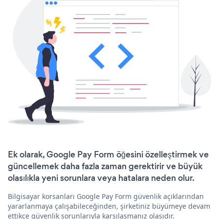
Ek olarak, Google Pay Form öğesini özelleştirmek ve
güncellemek daha fazla zaman gerektirir ve büyük
olasılıkla yeni sorunlara veya hatalara neden olur.
Bilgisayar korsanları Google Pay Form güvenlik açıklarından
yararlanmaya çalışabileceğinden, şirketiniz büyümeye devam
ettikçe güvenlik sorunlarıyla karşılaşmanız olasıdır.