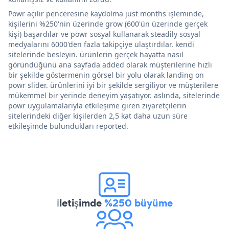
Powr açılır penceresine kaydolma just months işleminde,
kişilerini %250'nin üzerinde grow (600'ün üzerinde gerçek
kişi) başardılar ve powr sosyal kullanarak steadily sosyal
medyalarını 6000'den fazla takipçiye ulaştırdılar. kendi
sitelerinde besleyin. ürünlerin gerçek hayatta nasıl
göründüğünü ana sayfada added olarak müşterilerine hızlı
bir şekilde göstermenin görsel bir yolu olarak landing on
powr slider. ürünlerini iyi bir şekilde sergiliyor ve müşterilere
mükemmel bir yerinde deneyim yaşatıyor. aslında, sitelerinde
powr uygulamalarıyla etkileşime giren ziyaretçilerin
sitelerindeki diğer kişilerden 2,5 kat daha uzun süre
etkileşimde bulundukları reported.
İletişimde
%250 büyüme