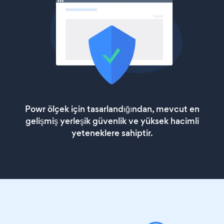
Powr ölçek için tasarlandığından, mevcut en
gelişmiş yerleşik güvenlik ve yüksek hacimli
yeteneklere sahiptir.