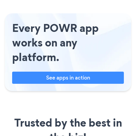
Every POWR app
works on any
platform.
See apps in action
Trusted by the best in