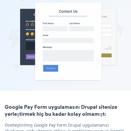
Google Pay Form uygulamasını Drupal sitenize
yerleştirmek hiç bu kadar kolay olmamıştı
Özelleştirilmiş Google Pay Form Drupal uygulamanızı
oluşturun, web sitenizin stiline ve renklerine uyun ve Google