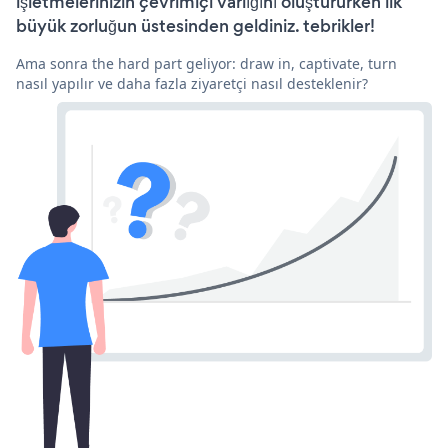
işletmelerinizin çevrimiçi varlığını oluştururken ilk
büyük zorluğun üstesinden geldiniz. tebrikler!
Ama sonra the hard part geliyor: draw in, captivate, turn
nasıl yapılır ve daha fazla ziyaretçi nasıl desteklenir?