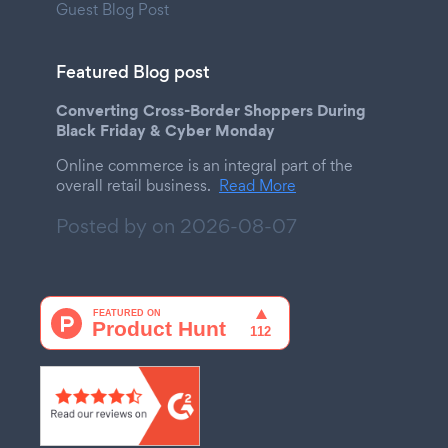
Guest Blog Post
Featured Blog post
Converting Cross-Border Shoppers During
Black Friday & Cyber Monday
Online commerce is an integral part of the
overall retail business.
Read More
Posted by on
2026-08-07