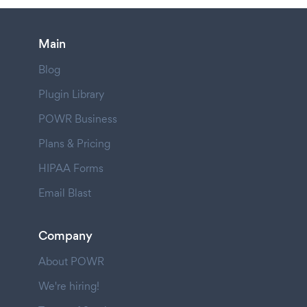
Main
Blog
Plugin Library
POWR Business
Plans & Pricing
HIPAA Forms
Email Blast
Company
About POWR
We're hiring!