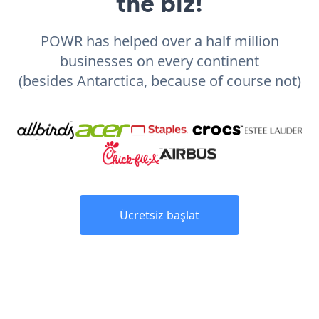
the biz!
POWR has helped over a half million
businesses on every continent
(besides Antarctica, because of course not)
Ücretsiz başlat