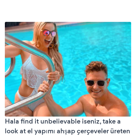
Hala find it unbelievable iseniz, take a
look at el yapımı ahşap çerçeveler üreten