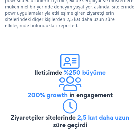
powr slider. ürünlerini iyi bir şekilde sergiliyor ve müşterilere
mükemmel bir yerinde deneyim yaşatıyor. aslında, sitelerinde
powr uygulamalarıyla etkileşime giren ziyaretçilerin
sitelerindeki diğer kişilerden 2,5 kat daha uzun süre
etkileşimde bulundukları reported.
İletişimde
%250 büyüme
200% growth
in engagement
Ziyaretçiler sitelerinde
2,5 kat daha uzun
süre geçirdi