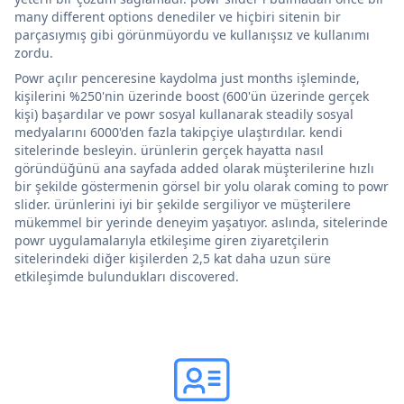
many different options denediler ve hiçbiri sitenin bir
parçasıymış gibi görünmüyordu ve kullanışsız ve kullanımı
zordu.
Powr açılır penceresine kaydolma just months işleminde,
kişilerini %250'nin üzerinde boost (600'ün üzerinde gerçek
kişi) başardılar ve powr sosyal kullanarak steadily sosyal
medyalarını 6000'den fazla takipçiye ulaştırdılar. kendi
sitelerinde besleyin. ürünlerin gerçek hayatta nasıl
göründüğünü ana sayfada added olarak müşterilerine hızlı
bir şekilde göstermenin görsel bir yolu olarak coming to powr
slider. ürünlerini iyi bir şekilde sergiliyor ve müşterilere
mükemmel bir yerinde deneyim yaşatıyor. aslında, sitelerinde
powr uygulamalarıyla etkileşime giren ziyaretçilerin
sitelerindeki diğer kişilerden 2,5 kat daha uzun süre
etkileşimde bulundukları discovered.