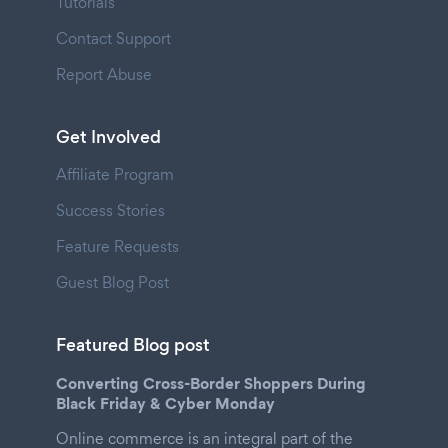
Tutorials
Contact Support
Report Abuse
Get Involved
Affiliate Program
Success Stories
Feature Requests
Guest Blog Post
Featured Blog post
Converting Cross-Border Shoppers During
Black Friday & Cyber Monday
Online commerce is an integral part of the