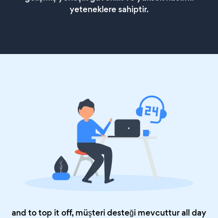
yeteneklere sahiptir.
and to top it off, müşteri desteği mevcuttur all day