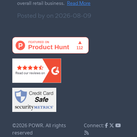
overall retail business.
Read More
Posted by on
2026-08-09
©2026 POWR. All rights
Connect:
reserved