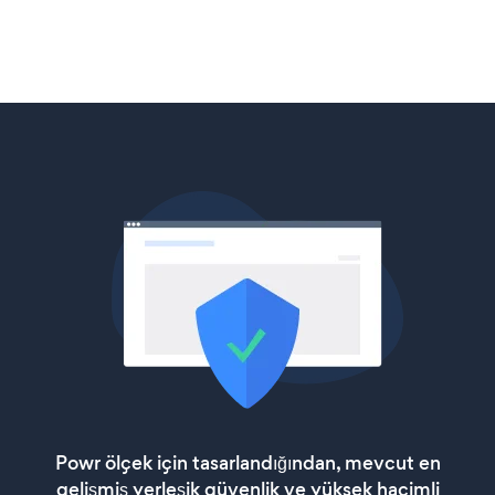
Powr ölçek için tasarlandığından, mevcut en
gelişmiş yerleşik güvenlik ve yüksek hacimli