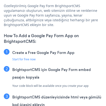
Özelleştirilmiş Google Pay Form BrightsportCMS
uygulamanızı oluşturun, web sitenizin stiline ve renklerine
uyun ve Google Pay Form sayfanıza, yayına, kenar
çubuğunuza, altbilginize veya istediğiniz herhangi bir yere
BrightsportCMS ekleyin bir site.
How To Add a Google Pay Form App on
BrightsportCMS:
Create a Free Google Pay Form App
Start for free now
BrightsportCMS için Google Pay Form embed
pasajını kopyala
Your code block will be available once you create your app
BrightsportCMS düzenleyicisinde html veya gömülü
kod öğesini ekleyin