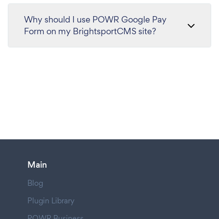
Why should I use POWR Google Pay
Form on my BrightsportCMS site?
Main
Blog
Plugin Library
POWR Business