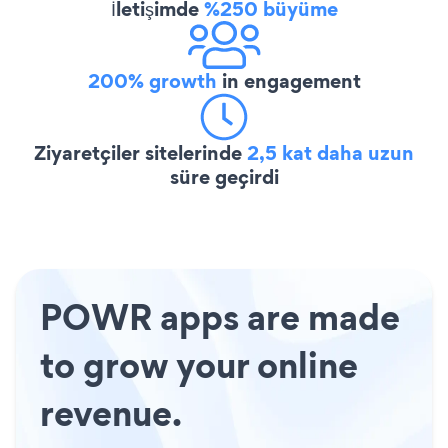
İletişimde
%250 büyüme
200% growth
in engagement
Ziyaretçiler sitelerinde
2,5 kat daha uzun
süre geçirdi
POWR apps are made
to grow your online
revenue.