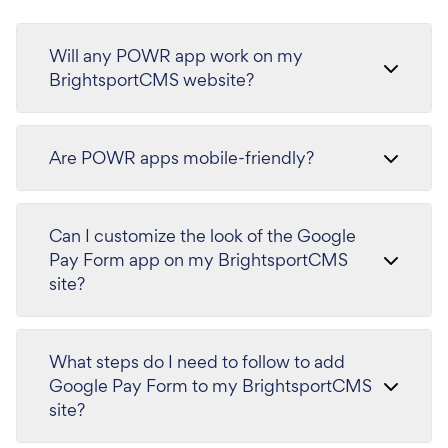
Will any POWR app work on my
BrightsportCMS website?
Are POWR apps mobile-friendly?
Can I customize the look of the Google
Pay Form app on my BrightsportCMS
site?
What steps do I need to follow to add
Google Pay Form to my BrightsportCMS
site?