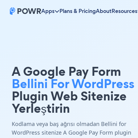
Apps
Plans & Pricing
About
Resources
A Google Pay Form
Bellini For WordPress
Plugin Web Sitenize
Yerleştirin
Kodlama veya baş ağrısı olmadan Bellini for
WordPress sitenize A Google Pay Form plugin