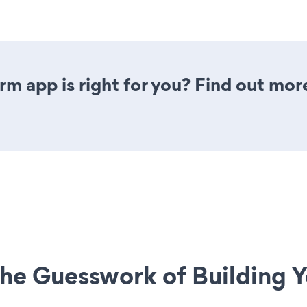
rm app is right for you? Find out mor
he Guesswork of Building Y