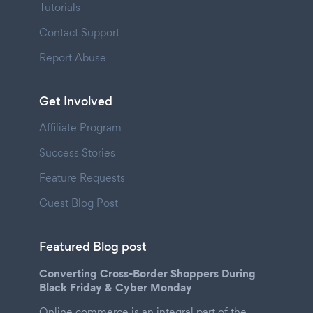
Tutorials
Contact Support
Report Abuse
Get Involved
Affiliate Program
Success Stories
Feature Requests
Guest Blog Post
Featured Blog post
Converting Cross-Border Shoppers During
Black Friday & Cyber Monday
Online commerce is an integral part of the