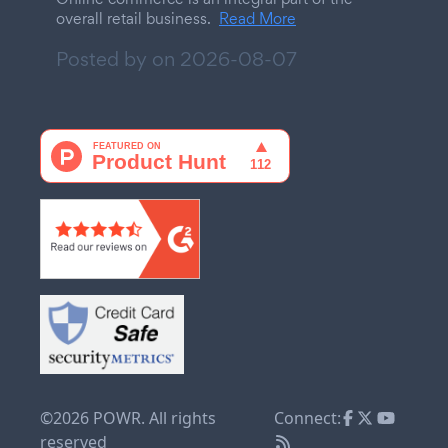
overall retail business.
Read More
Posted by on
2026-08-07
©2026 POWR. All rights
Connect:
reserved