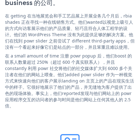
business 的公司。
在 getting 在当地展览会和手工艺品展上开展业务几个月后，rbia
shades 正在寻找一种在线销售方式。他们wanted以视觉上吸引人
的方式向访客展示他们的产品质量、轻巧且符合人体工程学的设
计。他们的 WordPress Theme 没有为此提供足够的解决方案。他
们在找到 powr slider 之前尝试了 different third-party apps，但
没有一个看起来好像它们是站点的一部分，并且笨重且难以使用。
在 a small amount of time 注册 powr popup 后，他们boost 的
联系人数量超过 250%（超过 600 个真实联系人），并且
constantly 利用 powr 社交将他们的社交媒体扩大到 6000 多个关
注者在他们的网站上喂食。他们added powr slider 作为一种视觉
方式来快速向他们的客户展示landing on 主页上的产品在现实生活
中的样子。它很好地展示了他们的产品，并无缝地为客户提供了出
色的现场体验。事实上，他们reported发现与他们网站上的 powr
应用程序交互的访问者的参与时间是他们网站上任何其他人的 2.5
倍。