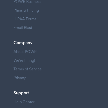
POWR Business
Plans & Pricing
HIPAA Forms
Email Blast
Company
About POWR
We're hiring!
Terms of Service
Privacy
Support
Help Center