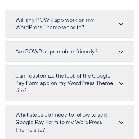
Will any POWR app work on my
WordPress Theme website?
Are POWR apps mobile-friendly?
Can I customize the look of the Google
Pay Form app on my WordPress Theme
site?
What steps do I need to follow to add
Google Pay Form to my WordPress
Theme site?