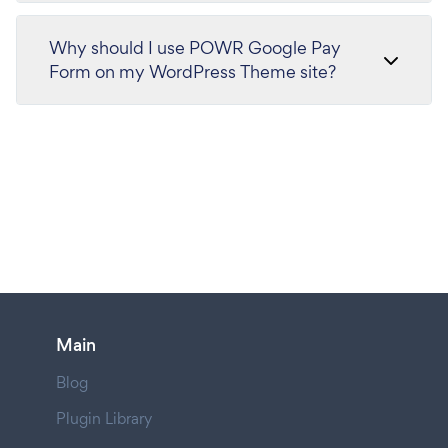
Why should I use POWR Google Pay
Form on my WordPress Theme site?
Main
Blog
Plugin Library