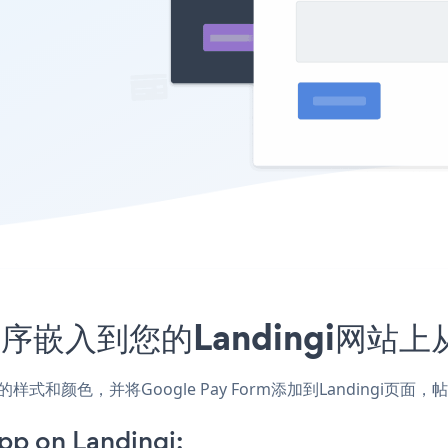
应用程序嵌入到您的Landingi网
匹配网站的样式和颜色，并将Google Pay Form添加到Landi
p on Landingi: