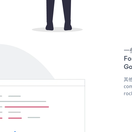
一些
F
Go
其他
com
roc