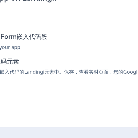
ay Form嵌入代码段
 your app
代码元素
l或嵌入代码的Landingi元素中。保存，查看实时页面，您的Google