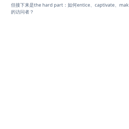
但接下来是the hard part：如何entice、captivate、
的访问者？