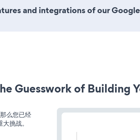
tures and integrations of our Googl
he Guesswork of Building Y
，那么您已经
重大挑战。