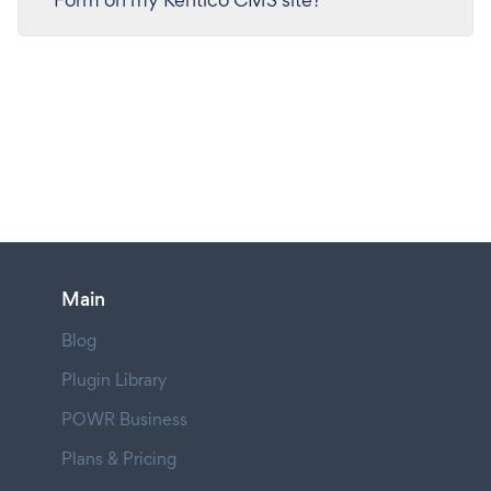
Main
Blog
Plugin Library
POWR Business
Plans & Pricing