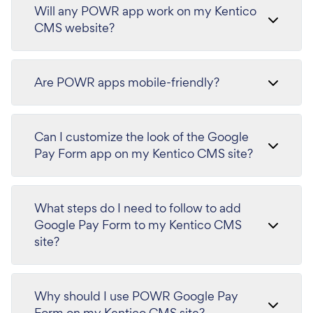
Will any POWR app work on my Kentico
CMS website?
Are POWR apps mobile-friendly?
Can I customize the look of the Google
Pay Form app on my Kentico CMS site?
What steps do I need to follow to add
Google Pay Form to my Kentico CMS
site?
Why should I use POWR Google Pay
Form on my Kentico CMS site?