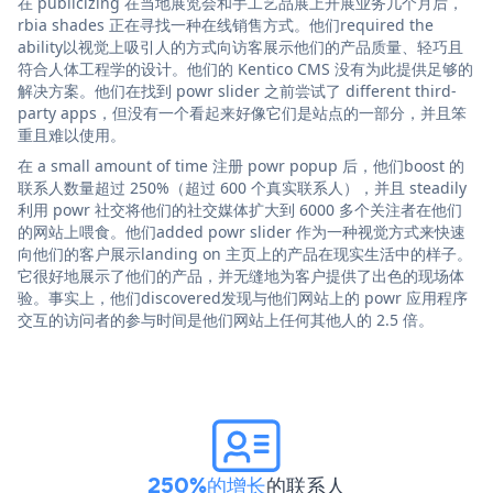
在 publicizing 在当地展览会和手工艺品展上开展业务几个月后，
rbia shades 正在寻找一种在线销售方式。他们required the
ability以视觉上吸引人的方式向访客展示他们的产品质量、轻巧且
符合人体工程学的设计。他们的 Kentico CMS 没有为此提供足够的
解决方案。他们在找到 powr slider 之前尝试了 different third-
party apps，但没有一个看起来好像它们是站点的一部分，并且笨
重且难以使用。
在 a small amount of time 注册 powr popup 后，他们boost 的
联系人数量超过 250%（超过 600 个真实联系人），并且 steadily
利用 powr 社交将他们的社交媒体扩大到 6000 多个关注者在他们
的网站上喂食。他们added powr slider 作为一种视觉方式来快速
向他们的客户展示landing on 主页上的产品在现实生活中的样子。
它很好地展示了他们的产品，并无缝地为客户提供了出色的现场体
验。事实上，他们discovered发现与他们网站上的 powr 应用程序
交互的访问者的参与时间是他们网站上任何其他人的 2.5 倍。
250%的增长
的联系人