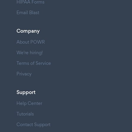
HIPAA Forms
Email Blast
Company
About POWR
We're hiring!
Terms of Service
Privacy
Support
Help Center
Tutorials
Contact Support