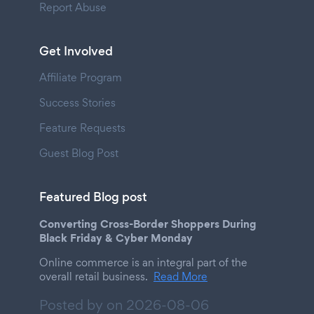
Report Abuse
Get Involved
Affiliate Program
Success Stories
Feature Requests
Guest Blog Post
Featured Blog post
Converting Cross-Border Shoppers During
Black Friday & Cyber Monday
Online commerce is an integral part of the
overall retail business.
Read More
Posted by on
2026-08-06