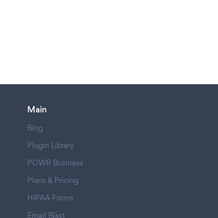
Main
Blog
Plugin Library
POWR Business
Plans & Pricing
HIPAA Forms
Email Blast