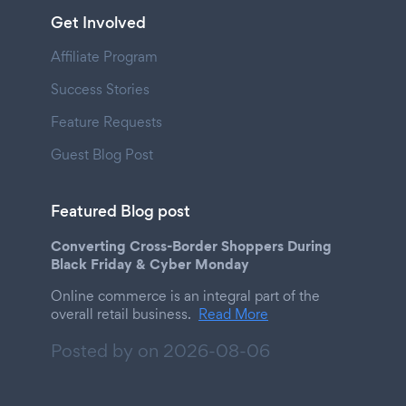
Get Involved
Affiliate Program
Success Stories
Feature Requests
Guest Blog Post
Featured Blog post
Converting Cross-Border Shoppers During
Black Friday & Cyber Monday
Online commerce is an integral part of the
overall retail business.
Read More
Posted by on
2026-08-06