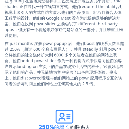
在 getting 在当地展览会和手工艺品展上开展业务几个月后，rbia
shades 正在寻找一种在线销售方式。他们required the ability以
视觉上吸引人的方式向访客展示他们的产品质量、轻巧且符合人体
工程学的设计。他们的 Google Meet 没有为此提供足够的解决方
案。他们在找到 powr slider 之前尝试了 different third-party
apps，但没有一个看起来好像它们是站点的一部分，并且笨重且难
以使用。
在 just months 注册 powr popup 后，他们boost 的联系人数量超
过 250%（超过 600 个真实联系人），并且 steadily 利用 powr 社
交将他们的社交媒体扩大到 6000 多个关注者在他们的网站上喂
食。他们added powr slider 作为一种视觉方式来快速向他们的客
户展示landing on 主页上的产品在现实生活中的样子。它很好地展
示了他们的产品，并无缝地为客户提供了出色的现场体验。事实
上，他们discovered发现与他们网站上的 powr 应用程序交互的访
问者的参与时间是他们网站上任何其他人的 2.5 倍。
250%的增长
的联系人