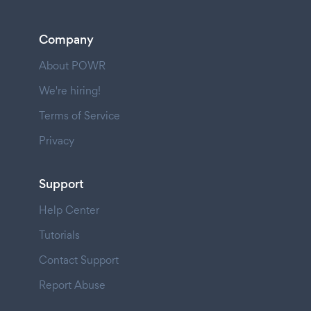
Company
About POWR
We're hiring!
Terms of Service
Privacy
Support
Help Center
Tutorials
Contact Support
Report Abuse