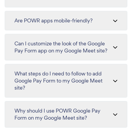
Are POWR apps mobile-friendly?
Can I customize the look of the Google
Pay Form app on my Google Meet site?
What steps do I need to follow to add
Google Pay Form to my Google Meet
site?
Why should I use POWR Google Pay
Form on my Google Meet site?