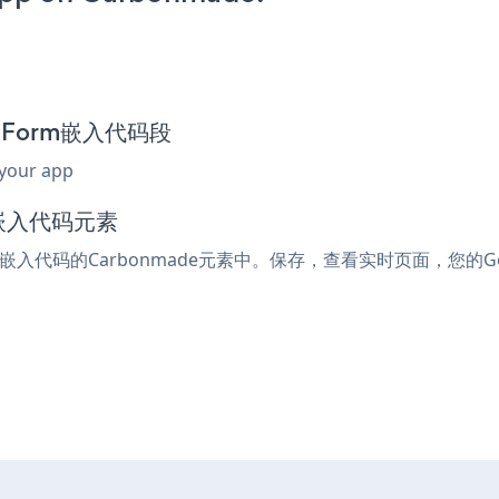
ay Form嵌入代码段
 your app
或嵌入代码元素
l或嵌入代码的Carbonmade元素中。保存，查看实时页面，您的Goog