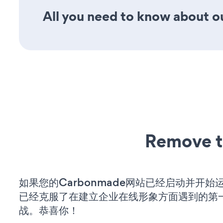
All you need to know about ou
Remove t
如果您的Carbonmade网站已经启动并开始
已经克服了在建立企业在线形象方面遇到的第
战。恭喜你！