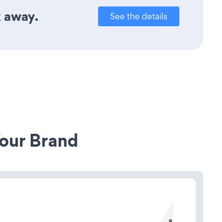
k away.
See the details
our Brand