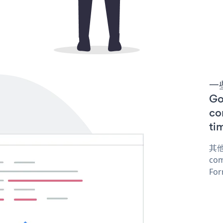
一些
G
co
ti
其他
com
For