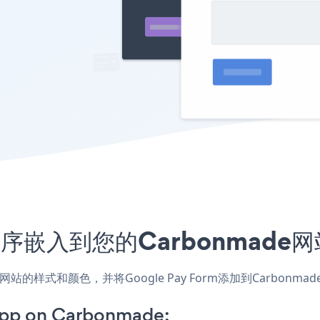
应用程序嵌入到您的Carbonmad
应用，匹配网站的样式和颜色，并将Google Pay Form添加到Ca
App on Carbonmade: