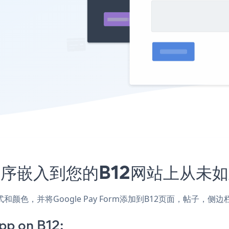
m应用程序嵌入到您的B12网站上从未
站的样式和颜色，并将Google Pay Form添加到B12页面，帖
pp on B12: