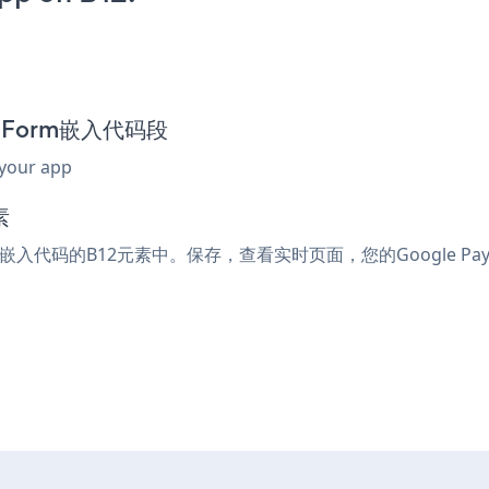
ay Form嵌入代码段
 your app
素
l或嵌入代码的B12元素中。保存，查看实时页面，您的Google Pay