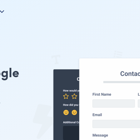
gle
无