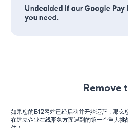
Undecided if our Google Pay F
you need.
Remove t
如果您的B12网站已经启动并开始运营，那么
在建立企业在线形象方面遇到的第一个重大挑
你！