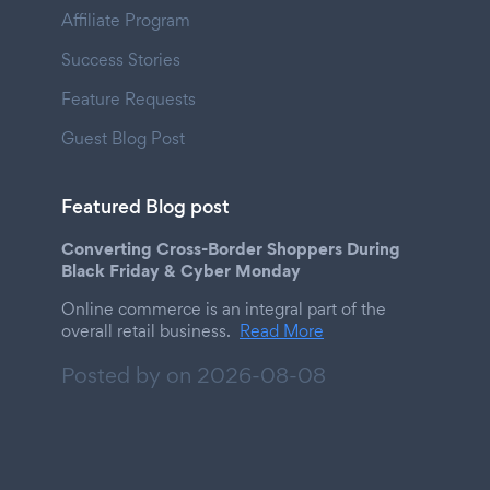
Affiliate Program
Success Stories
Feature Requests
Guest Blog Post
Featured Blog post
Converting Cross-Border Shoppers During
Black Friday & Cyber Monday
Online commerce is an integral part of the
overall retail business.
Read More
Posted by on
2026-08-08