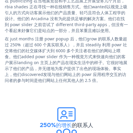
在 publicizing 在当地展览会和手工艺品展上开展业务几个月后，
rbia shades 正在寻找一种在线销售方式。他们wanted以视觉上吸
引人的方式向访客展示他们的产品质量、轻巧且符合人体工程学的
设计。他们的 Arcadina 没有为此提供足够的解决方案。他们在找
到 powr slider 之前尝试了 different third-party apps，但没有一
个看起来好像它们是站点的一部分，并且笨重且难以使用。
在 just months 注册 powr popup 后，他们grow 的联系人数量超
过 250%（超过 600 个真实联系人），并且 steadily 利用 powr 社
交将他们的社交媒体扩大到 6000 多个关注者在他们的网站上喂
食。他们added powr slider 作为一种视觉方式来快速向他们的客
户展示landing on 主页上的产品在现实生活中的样子。它很好地展
示了他们的产品，并无缝地为客户提供了出色的现场体验。事实
上，他们discovered发现与他们网站上的 powr 应用程序交互的访
问者的参与时间是他们网站上任何其他人的 2.5 倍。
250%的增长
的联系人