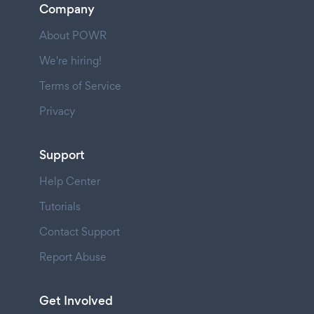
Company
About POWR
We're hiring!
Terms of Service
Privacy
Support
Help Center
Tutorials
Contact Support
Report Abuse
Get Involved