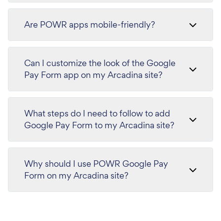
Are POWR apps mobile-friendly?
Can I customize the look of the Google
Pay Form app on my Arcadina site?
What steps do I need to follow to add
Google Pay Form to my Arcadina site?
Why should I use POWR Google Pay
Form on my Arcadina site?