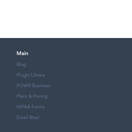
Main
Blog
Plugin Library
POWR Business
Plans & Pricing
HIPAA Forms
Email Blast