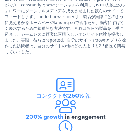
ができ、constantlyはpowrソーシャルを利用して6000人以上のフ
ォロワーにソーシャルメディアを成長させました彼らのサイトで
フィードします。 added powr sliderは、製品が実際にどのよう
に見えるかをホームページlanding onであるため、顧客にすばや
く表示するための視覚的な方法です。それは彼らの製品を上手に
紹介し、シームレスに顧客に素晴らしいオンサイト体験を提供し
ました。実際、彼らはreported、自分のサイトでpowrアプリを操
作した訪問者は、自分のサイトの他のどの人よりも2.5倍長く関与
していました。
コンタクト数250%増
。
200% growth
in engagement