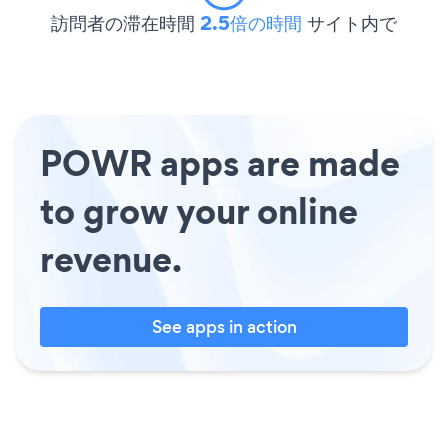
訪問者の滞在時間
2.5倍の時間
サイト内で
POWR apps are made
to grow your online
revenue.
See apps in action