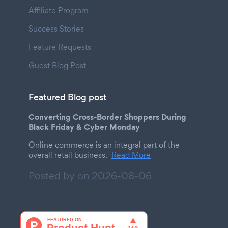
Affiliate Program
Success Stories
Feature Requests
Guest Blog Post
Featured Blog post
Converting Cross-Border Shoppers During
Black Friday & Cyber Monday
Online commerce is an integral part of the
overall retail business.
Read More
Posted by on
2026-08-06