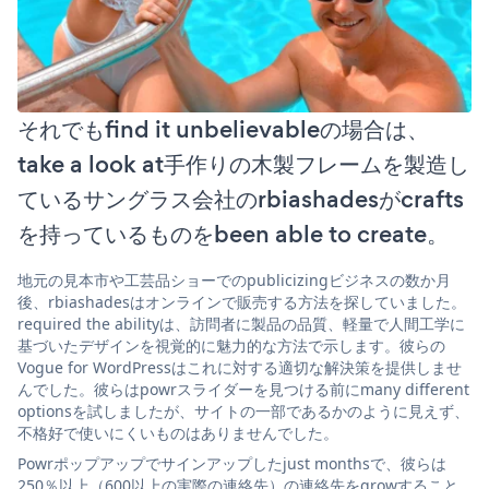
それでもfind it unbelievableの場合は、
take a look at手作りの木製フレームを製造し
ているサングラス会社のrbiashadesがcrafts
を持っているものをbeen able to create。
地元の見本市や工芸品ショーでのpublicizingビジネスの数か月
後、rbiashadesはオンラインで販売する方法を探していました。
required the abilityは、訪問者に製品の品質、軽量で人間工学に
基づいたデザインを視覚的に魅力的な方法で示します。彼らの
Vogue for WordPressはこれに対する適切な解決策を提供しませ
んでした。彼らはpowrスライダーを見つける前にmany different
optionsを試しましたが、サイトの一部であるかのように見えず、
不格好で使いにくいものはありませんでした。
Powrポップアップでサインアップしたjust monthsで、彼らは
250％以上（600以上の実際の連絡先）の連絡先をgrowすること