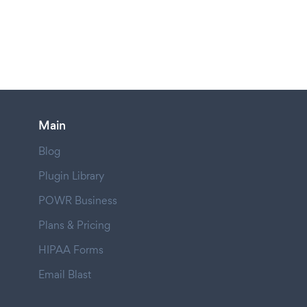
Main
Blog
Plugin Library
POWR Business
Plans & Pricing
HIPAA Forms
Email Blast