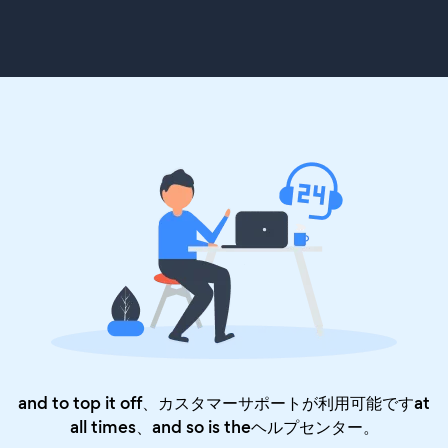
and to top it off、カスタマーサポートが利用可能ですat
all times、and so is the
ヘルプセンター
。