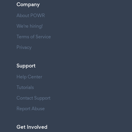
Company
About POWR
We're hiring!
Terms of Service
Privacy
Support
Help Center
Tutorials
Contact Support
Report Abuse
Get Involved