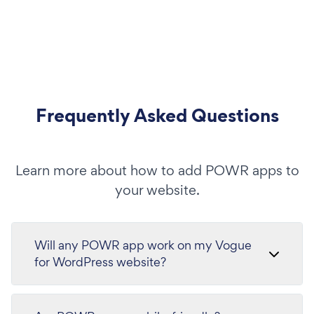
Frequently Asked Questions
Learn more about how to add POWR apps to
your website.
Will any POWR app work on my Vogue
for WordPress website?