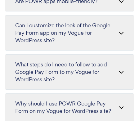
Are POWR apps mobile-friendly?
Can I customize the look of the Google
Pay Form app on my Vogue for
WordPress site?
What steps do I need to follow to add
Google Pay Form to my Vogue for
WordPress site?
Why should I use POWR Google Pay
Form on my Vogue for WordPress site?