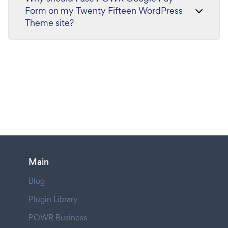
Form on my Twenty Fifteen WordPress
Theme site?
Main
Blog
Plugin Library
POWR Business