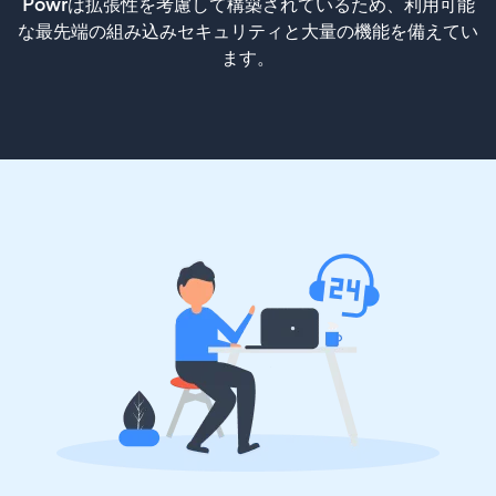
Powrは拡張性を考慮して構築されているため、利用可能
な最先端の組み込みセキュリティと大量の機能を備えてい
ます。