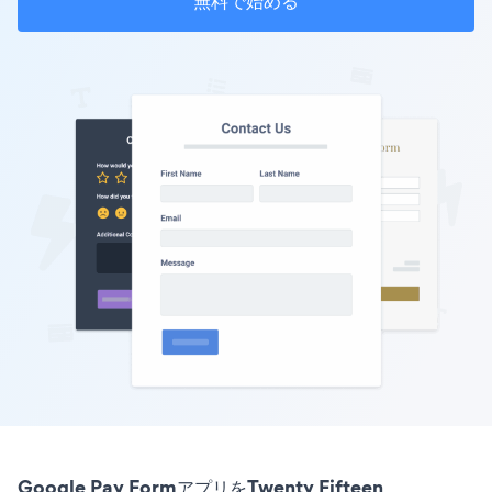
無料で始める
Google Pay FormアプリをTwenty Fifteen