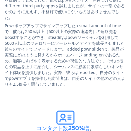
different third-party appsを試しましたが、サイトの一部である
かのように見えず、不格好で使いにくいものはありませんでし
た。
Powrポップアップでサインアップしたa small amount of time
で、彼らは250％以上（600以上の実際の連絡先）の連絡先を
boostすることができ、steadilyはpowrソーシャルを利用して
6000人以上のフォロワーにソーシャルメディアを成長させました
彼らのサイトでフィードします。 added powr sliderは、製品が
実際にどのように見えるかをホームページlanding onであるた
め、顧客にすばやく表示するための視覚的な方法です。それは彼
らの製品を上手に紹介し、シームレスに顧客に素晴らしいオンサ
イト体験を提供しました。実際、彼らはreported、自分のサイト
でpowrアプリを操作した訪問者は、自分のサイトの他のどの人よ
りも2.5倍長く関与していました。
コンタクト数250%増
。