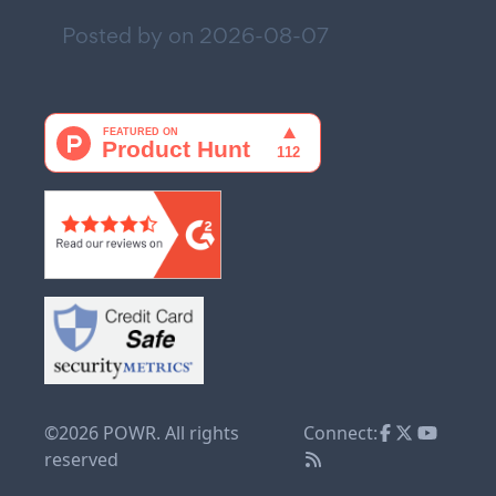
Posted by on
2026-08-07
©2026 POWR. All rights
Connect:
reserved