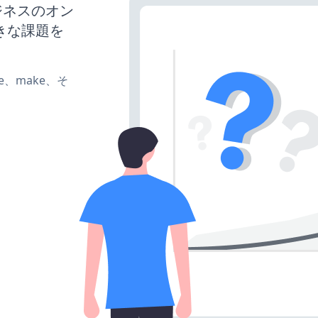
ビジネスのオン
きな課題を
ate、make、そ