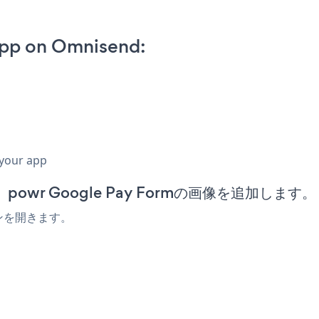
pp on Omnisend:
 your app
owr Google Pay Formの画像を追加します。
ーンを開きます。