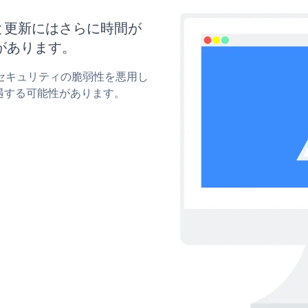
イズと更新にはさらに時間が
があります。
mのセキュリティの脆弱性を悪用し
遇する可能性があります。