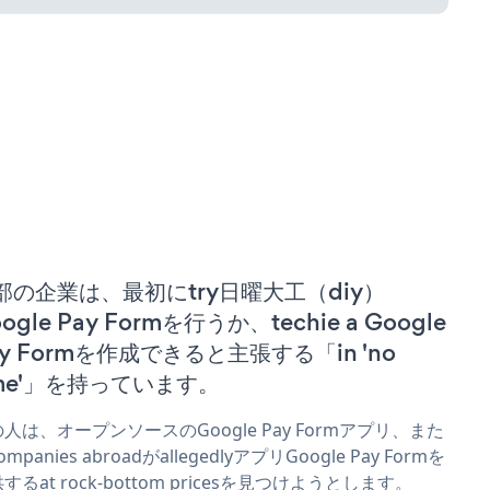
部の企業は、最初にtry日曜大工（diy）
ogle Pay Formを行うか、techie a Google
ay Formを作成できると主張する「in 'no
ime'」を持っています。
人は、オープンソースのGoogle Pay Formアプリ、また
ompanies abroadがallegedlyアプリGoogle Pay Formを
するat rock-bottom pricesを見つけようとします。