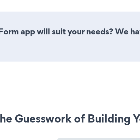
orm app will suit your needs? We have
he Guesswork of Building Y