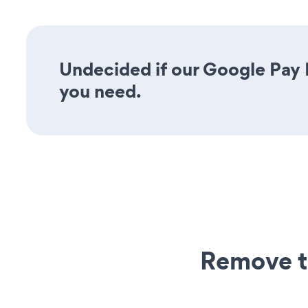
Undecided if our Google Pay F
you need.
Remove t