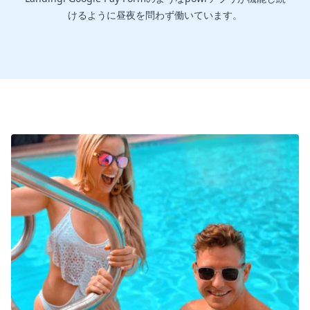
けるように昼夜を問わず働いています。