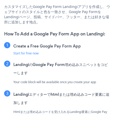
カスタマイズしたGoogle Pay Form Landingiアプリを作成し、ウ
ェブサイトのスタイルと色を一致させ、Google Pay Formを
Landingiページ、投稿、サイドバー、フッター、または好きな場
所に追加します地点。
How To Add a Google Pay Form App on Landingi:
Create a Free Google Pay Form App
Start for free now
LandingiのGoogle Pay Form埋め込みスニペットをコピ
ーします
Your code block will be available once you create your app
Landingiエディターでhtmlまたは埋め込みコード要素に追
加します
Htmlまたは埋め込みコードを受け入れるLandingi要素にGoogle Pay