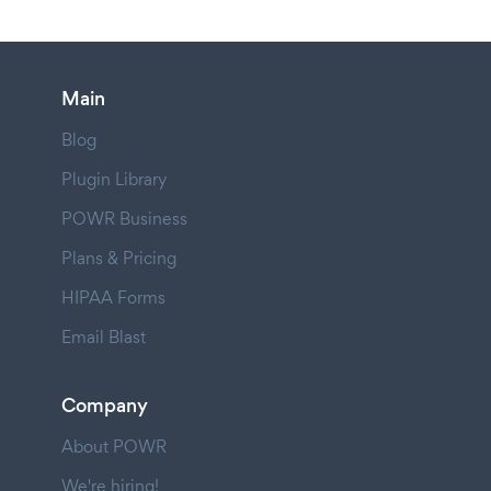
Main
Blog
Plugin Library
POWR Business
Plans & Pricing
HIPAA Forms
Email Blast
Company
About POWR
We're hiring!