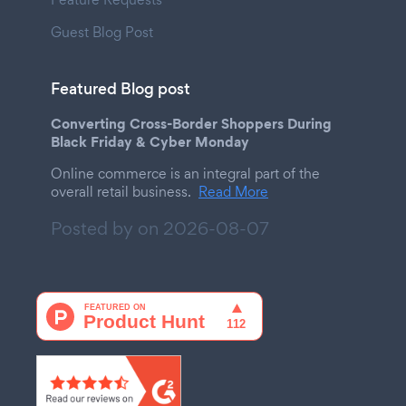
Guest Blog Post
Featured Blog post
Converting Cross-Border Shoppers During
Black Friday & Cyber Monday
Online commerce is an integral part of the
overall retail business.
Read More
Posted by on
2026-08-07