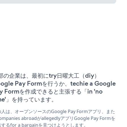
部の企業は、最初にtry日曜大工（diy）
ogle Pay Formを行うか、techie a Google
ay Formを作成できると主張する「in 'no
ime'」を持っています。
人は、オープンソースのGoogle Pay Formアプリ、また
ompanies abroadがallegedlyアプリGoogle Pay Formを
するfor a bargainを見つけようとします。