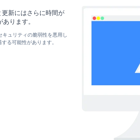
イズと更新にはさらに時間が
があります。
mのセキュリティの脆弱性を悪用し
遇する可能性があります。