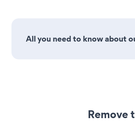
All you need to know about ou
Remove t