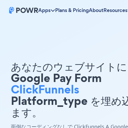
Apps
Plans & Pricing
About
Resources
あなたのウェブサイトに 
Google Pay Form
ClickFunnels
Platform_type を埋
ます。
面倒なコーディングなしで ClickFunnels A Google