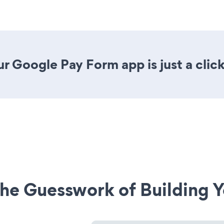
r Google Pay Form app is just a clic
he Guesswork of Building Y