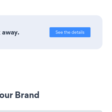
k away.
See the details
our Brand