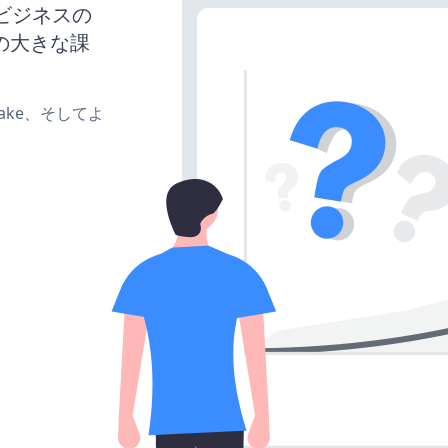
、ビジネスの
の大きな課
、make、そしてよ