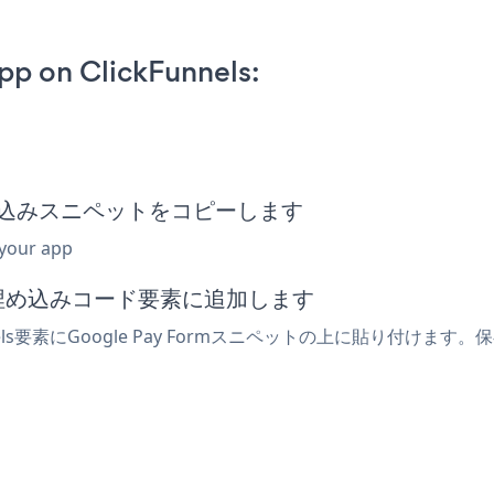
p on ClickFunnels:
orm埋め込みスニペットをコピーします
 your app
または埋め込みコード要素に追加します
ls要素にGoogle Pay Formスニペットの上に貼り付けます。保