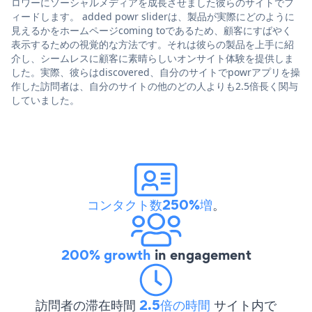
ロワーにソーシャルメディアを成長させました彼らのサイトでフ
ィードします。 added powr sliderは、製品が実際にどのように
見えるかをホームページcoming toであるため、顧客にすばやく
表示するための視覚的な方法です。それは彼らの製品を上手に紹
介し、シームレスに顧客に素晴らしいオンサイト体験を提供しま
した。実際、彼らはdiscovered、自分のサイトでpowrアプリを操
作した訪問者は、自分のサイトの他のどの人よりも2.5倍長く関与
していました。
コンタクト数250%増
。
200% growth
in engagement
訪問者の滞在時間
2.5倍の時間
サイト内で