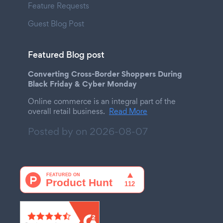
Feature Requests
Guest Blog Post
Featured Blog post
Converting Cross-Border Shoppers During
Black Friday & Cyber Monday
Online commerce is an integral part of the
overall retail business.
Read More
Posted by on
2026-08-07