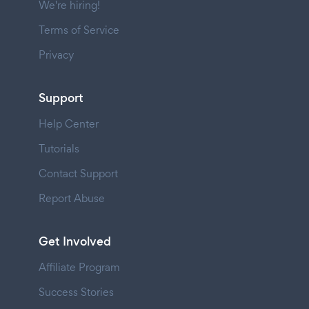
We're hiring!
Terms of Service
Privacy
Support
Help Center
Tutorials
Contact Support
Report Abuse
Get Involved
Affiliate Program
Success Stories