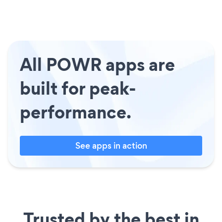
All POWR apps are
built for peak-
performance.
See apps in action
Trusted by the best in