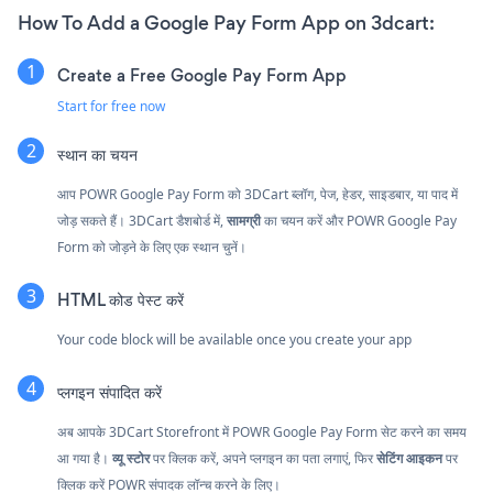
How To Add a Google Pay Form App on 3dcart:
Create a Free Google Pay Form App
Start for free now
स्थान का चयन
आप POWR Google Pay Form को 3DCart ब्लॉग, पेज, हेडर, साइडबार, या पाद में
जोड़ सकते हैं। 3DCart डैशबोर्ड में,
सामग्री
का चयन करें और POWR Google Pay
Form को जोड़ने के लिए एक स्थान चुनें।
HTML कोड पेस्ट करें
Your code block will be available once you create your app
प्लगइन संपादित करें
अब आपके 3DCart Storefront में POWR Google Pay Form सेट करने का समय
आ गया है।
व्यू स्टोर
पर क्लिक करें, अपने प्लगइन का पता लगाएं, फिर
सेटिंग आइकन
पर
क्लिक करें
POWR संपादक लॉन्च करने के लिए।