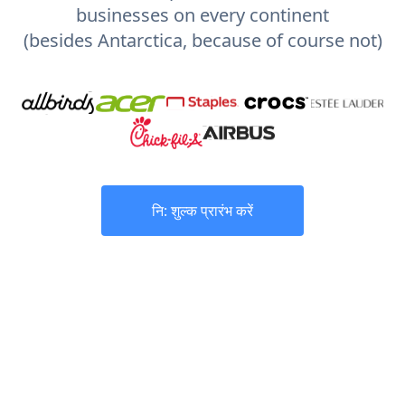
businesses on every continent
(besides Antarctica, because of course not)
नि: शुल्क प्रारंभ करें