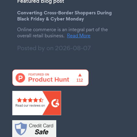
Featured Blog post
Converting Cross-Border Shoppers During
Black Friday & Cyber Monday
Online commerce is an integral part of the
overall retail business.
Read More
Posted by on
2026-08-07