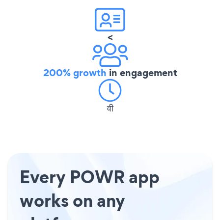
<
200% growth
in engagement
वी
Every POWR app
works on any