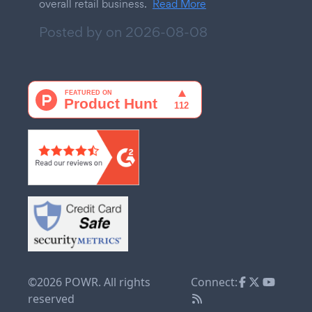
overall retail business.
Read More
Posted by on
2026-08-08
©2026 POWR. All rights
Connect:
reserved