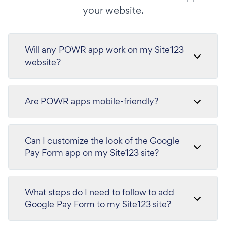
your website.
Will any POWR app work on my Site123
website?
Are POWR apps mobile-friendly?
Can I customize the look of the Google
Pay Form app on my Site123 site?
What steps do I need to follow to add
Google Pay Form to my Site123 site?