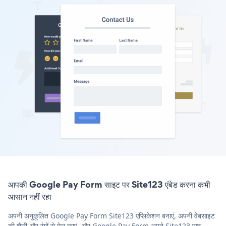
आपकी Google Pay Form साइट पर Site123 एंबेड करना कभी
आसान नहीं रहा
अपनी अनुकूलित Google Pay Form Site123 एप्लिकेशन बनाएं, अपनी वेबसाइट
की शैली और रंगों से मेल खाएं, और Google Pay Form अपने Site123 पृष्ठ,