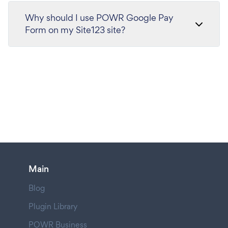
Why should I use POWR Google Pay
Form on my Site123 site?
Main
Blog
Plugin Library
POWR Business