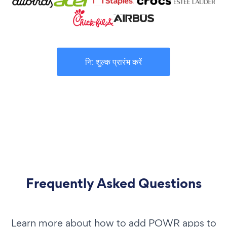
नि: शुल्क प्रारंभ करें
Frequently Asked Questions
Learn more about how to add POWR apps to