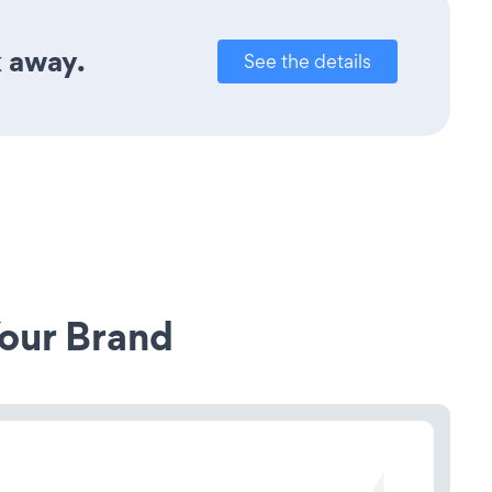
k away.
See the details
our Brand