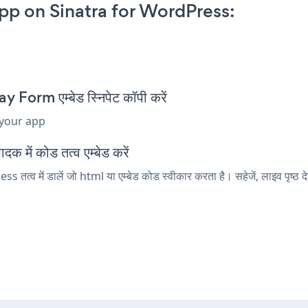
p on Sinatra for WordPress:
orm एम्बेड स्निपेट कॉपी करें
 your app
 में कोड तत्व एम्बेड करें
व में डालें जो html या एम्बेड कोड स्वीकार करता है। सहेजें, लाइव पृष्