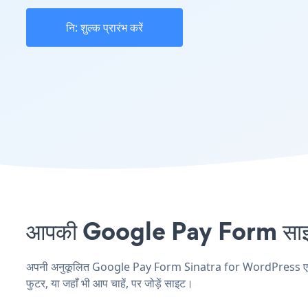
नि: शुल्क प्रारंभ करें
आपकी Google Pay Form साइट 
अपनी अनुकूलित Google Pay Form Sinatra for WordPress एप्लिके
फुटर, या जहाँ भी आप चाहें, पर जोड़ें साइट।