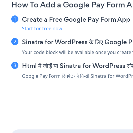
How To Add a Google Pay Form Ap
Create a Free Google Pay Form App
Start for free now
Sinatra for WordPress के लिए Google Pay F
Your code block will be available once you create
Html में जोड़ें या Sinatra for WordPress संपादक
Google Pay Form स्निपेट को किसी Sinatra for WordPress तत्