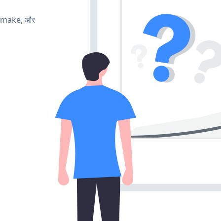
, make, और