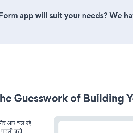
orm app will suit your needs? We have
he Guesswork of Building Y
और आप चल रहे
ं पहली बड़ी