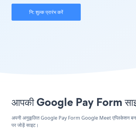
नि: शुल्क प्रारंभ करें
आपकी Google Pay Form साइट 
अपनी अनुकूलित Google Pay Form Google Meet एप्लिकेशन बनाएं, अप
पर जोड़ें साइट।