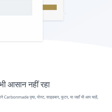
आसान नहीं रहा
arbonmade पृष्ठ, पोस्ट, साइडबार, फुटर, या जहाँ भी आप चाहें,