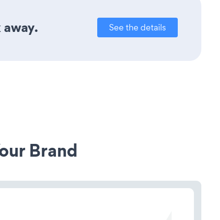
k away.
See the details
our Brand