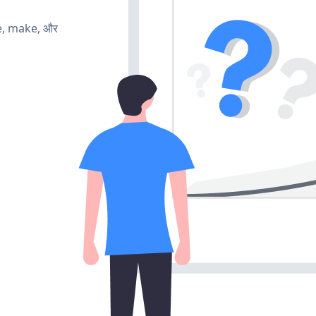
te, make, और