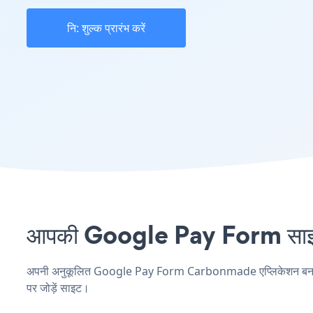
नि: शुल्क प्रारंभ करें
आपकी Google Pay Form साइट 
अपनी अनुकूलित Google Pay Form Carbonmade एप्लिकेशन बनाएं, अप
पर जोड़ें साइट।