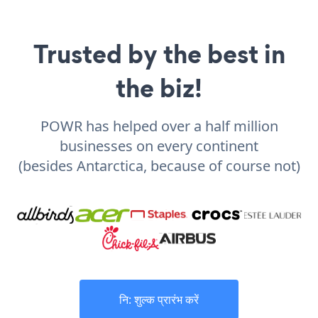
Trusted by the best in
the biz!
POWR has helped over a half million
businesses on every continent
(besides Antarctica, because of course not)
नि: शुल्क प्रारंभ करें