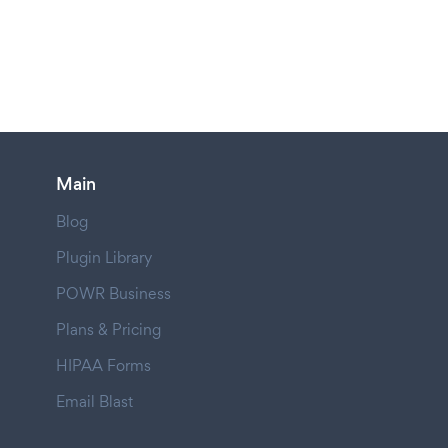
Main
Blog
Plugin Library
POWR Business
Plans & Pricing
HIPAA Forms
Email Blast