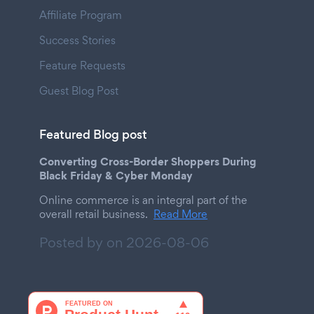
Affiliate Program
Success Stories
Feature Requests
Guest Blog Post
Featured Blog post
Converting Cross-Border Shoppers During
Black Friday & Cyber Monday
Online commerce is an integral part of the
overall retail business.
Read More
Posted by on
2026-08-06