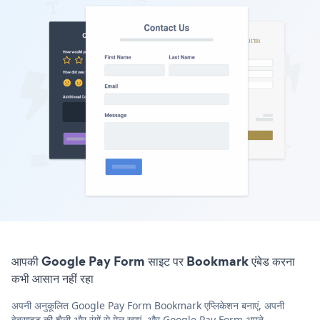
आपकी Google Pay Form साइट पर Bookmark एंबेड करना
कभी आसान नहीं रहा
अपनी अनुकूलित Google Pay Form Bookmark एप्लिकेशन बनाएं, अपनी
वेबसाइट की शैली और रंगों से मेल खाएं, और Google Pay Form अपने