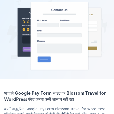
आपकी Google Pay Form साइट पर Blossom Travel for
WordPress एंबेड करना कभी आसान नहीं रहा
अपनी अनुकूलित Google Pay Form Blossom Travel for WordPress
एप्लिकेशन बनाएं, अपनी वेबसाइट की शैली और रंगों से मेल खाएं, और Google Pay