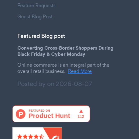
Feature Requests
Guest Blog Post
Featured Blog post
Converting Cross-Border Shoppers During
Black Friday & Cyber Monday
Online commerce is an integral part of the
overall retail business.
Read More
Posted by on
2026-08-07