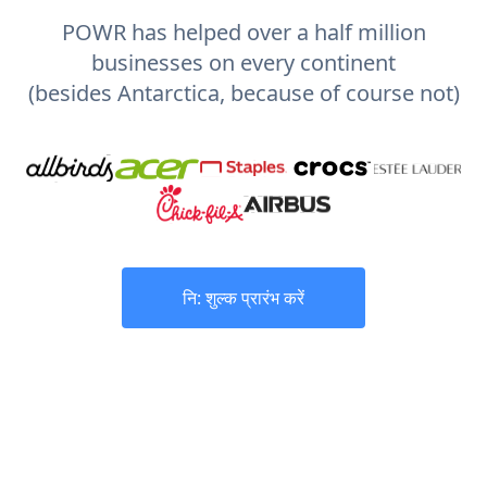
POWR has helped over a half million
businesses on every continent
(besides Antarctica, because of course not)
नि: शुल्क प्रारंभ करें