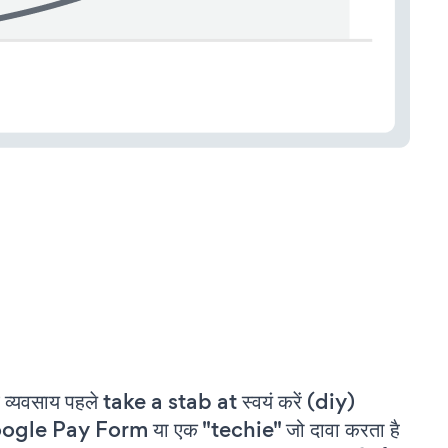
 व्यवसाय पहले take a stab at स्वयं करें (diy)
gle Pay Form या एक "techie" जो दावा करता है