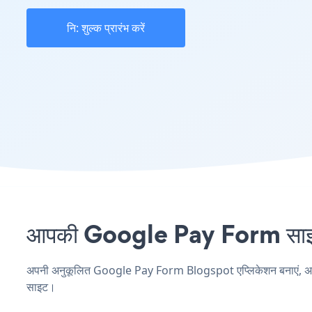
नि: शुल्क प्रारंभ करें
आपकी Google Pay Form साइट प
अपनी अनुकूलित Google Pay Form Blogspot एप्लिकेशन बनाएं, अपनी वे
साइट।