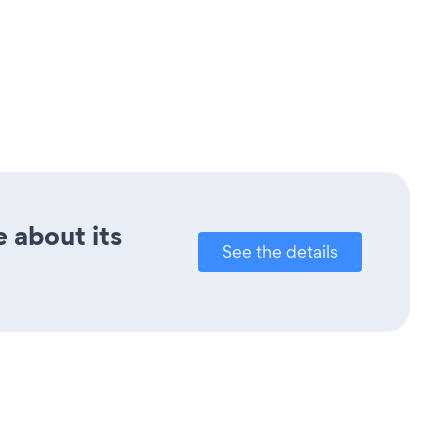
e about its
See the details