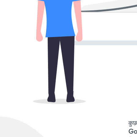
कुछ
Goo