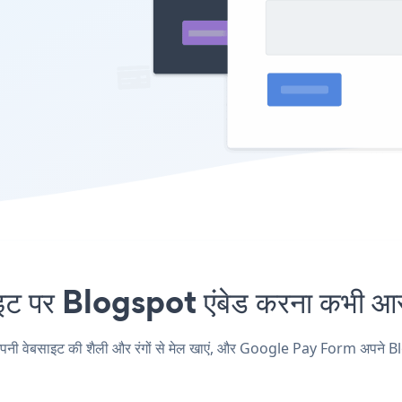
र Blogspot एंबेड करना कभी आसान
बसाइट की शैली और रंगों से मेल खाएं, और Google Pay Form अपने Blogspot 