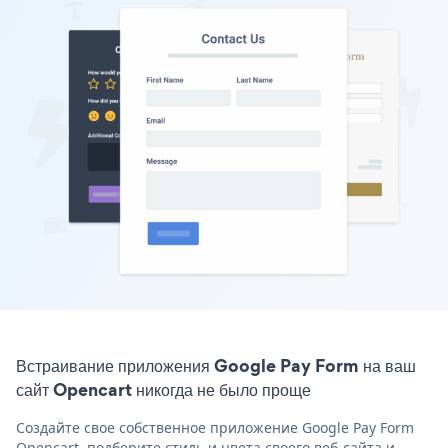
Встраивание приложения Google Pay Form на ваш
сайт Opencart никогда не было проще
Создайте свое собственное приложение Google Pay Form
Opencart, подберите стиль и цвета своего веб-сайта и