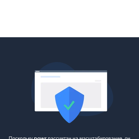
Поскольку powr рассчитан на масштабирование, он