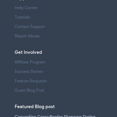
Help Center
Tutorials
Contact Support
Report Abuse
Get Involved
Affiliate Program
Success Stories
Feature Requests
Guest Blog Post
Featured Blog post
Converting Cross-Border Shoppers During