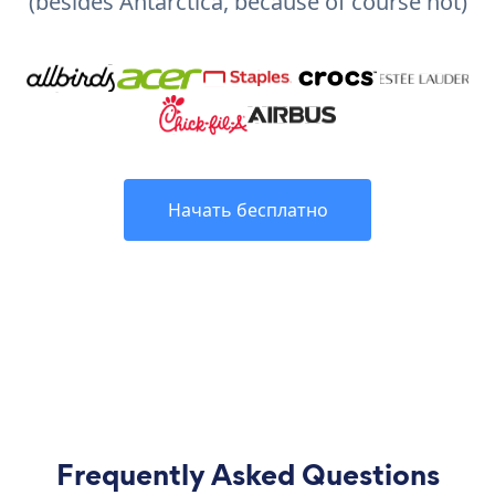
(besides Antarctica, because of course not)
Начать бесплатно
Frequently Asked Questions