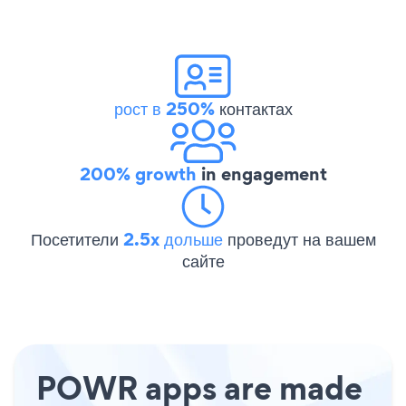
рост в 250%
контактах
200% growth
in engagement
Посетители
2.5x дольше
проведут на вашем
сайте
POWR apps are made