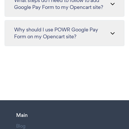
What steps do I need to follow to add
Google Pay Form to my Opencart site?
Why should I use POWR Google Pay
Form on my Opencart site?
Main
Blog