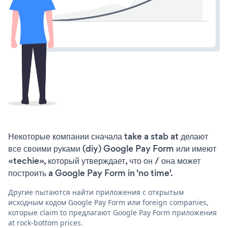
Некоторые компании сначала take a stab at делают
все своими руками (diy) Google Pay Form или имеют
«techie», который утверждает, что он / она может
построить a Google Pay Form in 'no time'.
Другие пытаются найти приложения с открытым
исходным кодом Google Pay Form или foreign companies,
которые claim to предлагают Google Pay Form приложения
at rock-bottom prices.