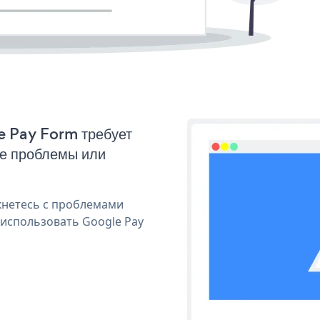
le Pay Form требует
ые проблемы или
кнетесь с проблемами
 использовать Google Pay