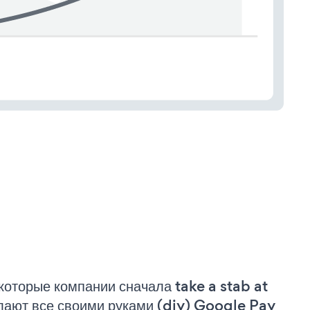
которые компании сначала take a stab at
лают все своими руками (diy) Google Pay