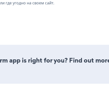
ли где угодно на своем сайт.
rm app is right for you? Find out mor