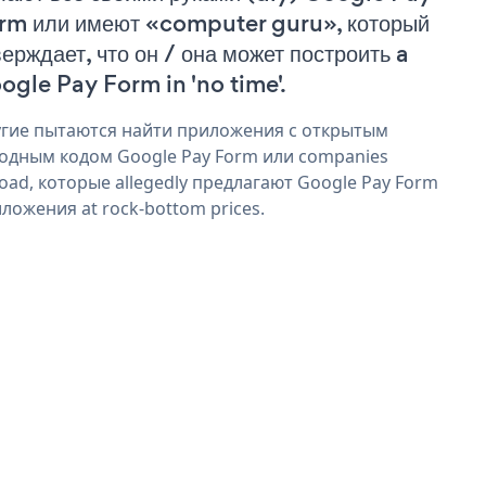
rm или имеют «computer guru», который
верждает, что он / она может построить a
ogle Pay Form in 'no time'.
гие пытаются найти приложения с открытым
одным кодом Google Pay Form или companies
oad, которые allegedly предлагают Google Pay Form
ложения at rock-bottom prices.