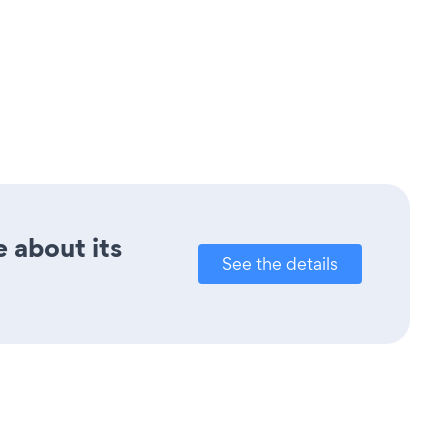
e about its
See the details