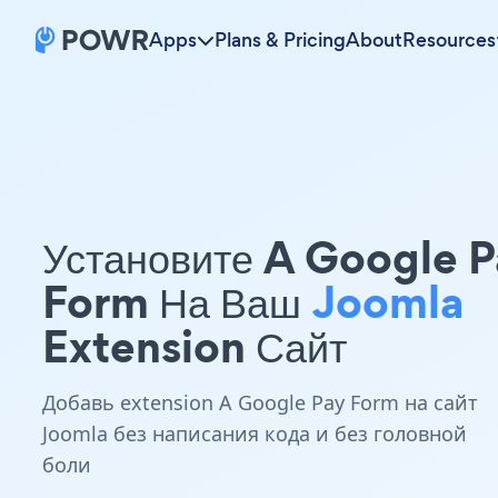
Apps
Plans & Pricing
About
Resources
Установите A Google P
Form На Ваш
Joomla
Extension Сайт
Добавь extension A Google Pay Form на сайт
Joomla без написания кода и без головной
боли