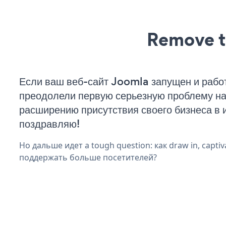
Remove t
Если ваш веб-сайт Joomla запущен и работ
преодолели первую серьезную проблему на 
расширению присутствия своего бизнеса в 
поздравляю!
Но дальше идет a tough question: как draw in, captiva
поддержать больше посетителей?