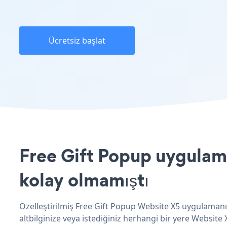
Ücretsiz başlat
Free Gift Popup uygulama
kolay olmamıştı
Özelleştirilmiş Free Gift Popup Website X5 uygulamanız
altbilginize veya istediğiniz herhangi bir yere Website X