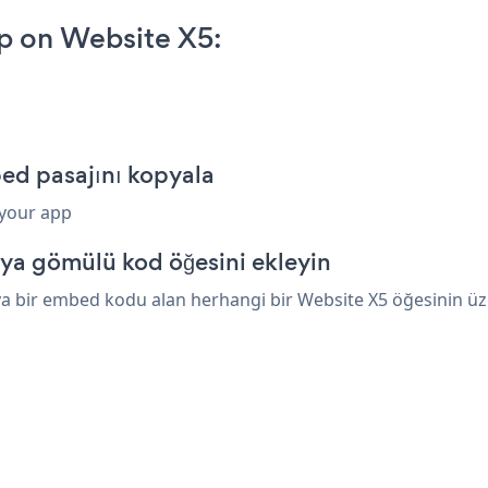
p on Website X5:
ed pasajını kopyala
 your app
ya gömülü kod öğesini ekleyin
a bir embed kodu alan herhangi bir Website X5 öğesinin üzer