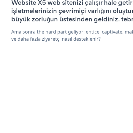
Website X5 web sitenizi çalışır hale getir
işletmelerinizin çevrimiçi varlığını oluştu
büyük zorluğun üstesinden geldiniz. tebr
Ama sonra the hard part geliyor: entice, captivate, mak
ve daha fazla ziyaretçi nasıl desteklenir?