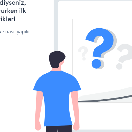
diyseniz,
rurken ilk
ikler!
e nasıl yapılır