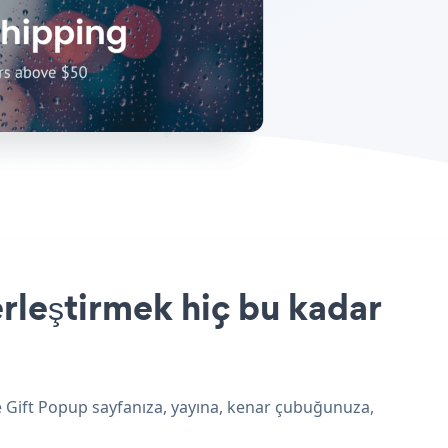
rleştirmek hiç bu kadar
ee Gift Popup sayfanıza, yayına, kenar çubuğunuza,