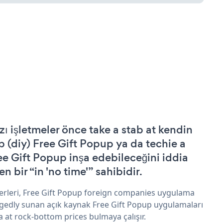
zı işletmeler önce take a stab at kendin
p (diy) Free Gift Popup ya da techie a
ee Gift Popup inşa edebileceğini iddia
n bir “in 'no time'” sahibidir.
erleri, Free Gift Popup foreign companies uygulama
egedly sunan açık kaynak Free Gift Popup uygulamaları
a at rock-bottom prices bulmaya çalışır.