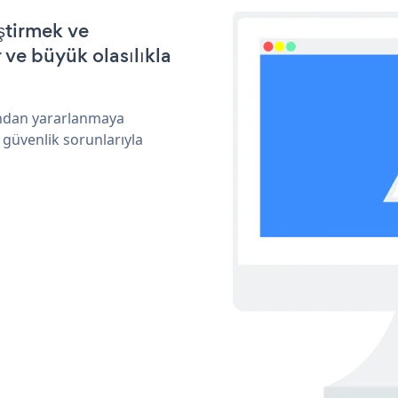
ştirmek ve
ve büyük olasılıkla
rından yararlanmaya
 güvenlik sorunlarıyla