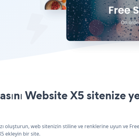
sını Website X5 sitenize ye
ı oluşturun, web sitenizin stiline ve renklerine uyun ve Fr
5 ekleyin bir site.