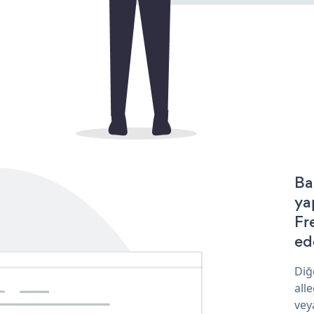
Ba
ya
Fr
ede
Diğ
all
vey