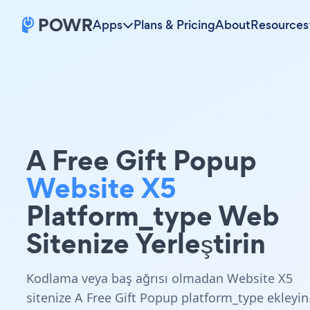
Apps
Plans & Pricing
About
Resources
A Free Gift Popup
Website X5
Platform_type Web
Sitenize Yerleştirin
Kodlama veya baş ağrısı olmadan Website X5
sitenize A Free Gift Popup platform_type ekleyin