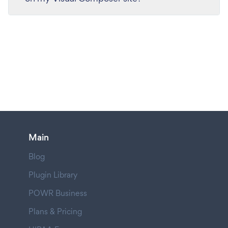
Main
Blog
Plugin Library
POWR Business
Plans & Pricing