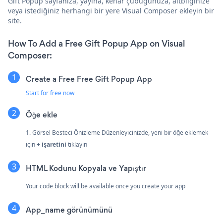
Gift Popup sayfanıza, yayına, kenar çubuğunuza, altbilginize
veya istediğiniz herhangi bir yere Visual Composer ekleyin bir
site.
How To Add a Free Gift Popup App on Visual
Composer:
Create a Free Free Gift Popup App
Start for free now
Öğe ekle
1. Görsel Besteci Önizleme Düzenleyicinizde, yeni bir öğe eklemek
için
+ işaretini
tıklayın
HTML Kodunu Kopyala ve Yapıştır
Your code block will be available once you create your app
App_name görünümünü