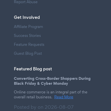
Report Abuse
Get Involved
Affiliate Program
Success Stories
Feature Requests
Guest Blog Post
Featured Blog post
Converting Cross-Border Shoppers During
Black Friday & Cyber Monday
Online commerce is an integral part of the
overall retail business.
Read More
Posted by on
2026-08-07