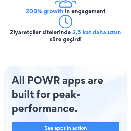
200% growth
in engagement
Ziyaretçiler sitelerinde
2,5 kat daha uzun
süre geçirdi
All POWR apps are
built for peak-
performance.
See apps in action