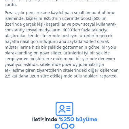
zordu.
Powr açılır penceresine kaydolma a small amount of time
işleminde, kişilerini %250'nin üzerinde boost (600'ün
üzerinde gerçek kişi) başardılar ve powr sosyal kullanarak
constantly sosyal medyalarını 6000'den fazla takipçiye
ulaştırdılar. kendi sitelerinde besleyin. ürünlerin gerçek
hayatta nasıl göründüğünü ana sayfada added olarak
müşterilerine hızlı bir şekilde göstermenin görsel bir yolu
olarak landing on powr slider. ürünlerini iyi bir şekilde
sergiliyor ve müşterilere mükemmel bir yerinde deneyim
yaşatıyor. aslında, sitelerinde powr uygulamalarıyla
etkileşime giren ziyaretçilerin sitelerindeki diğer kişilerden
2,5 kat daha uzun süre etkileşimde bulundukları reported.
İletişimde
%250 büyüme