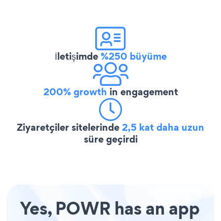
İletişimde
%250 büyüme
200% growth
in engagement
Ziyaretçiler sitelerinde
2,5 kat daha uzun
süre geçirdi
Yes, POWR has an app