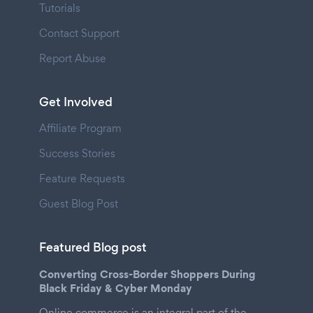
Tutorials
Contact Support
Report Abuse
Get Involved
Affiliate Program
Success Stories
Feature Requests
Guest Blog Post
Featured Blog post
Converting Cross-Border Shoppers During
Black Friday & Cyber Monday
Online commerce is an integral part of the