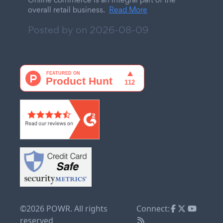
overall retail business.
Read More
Posted by on
2026-08-09
©2026 POWR. All rights
Connect:
reserved