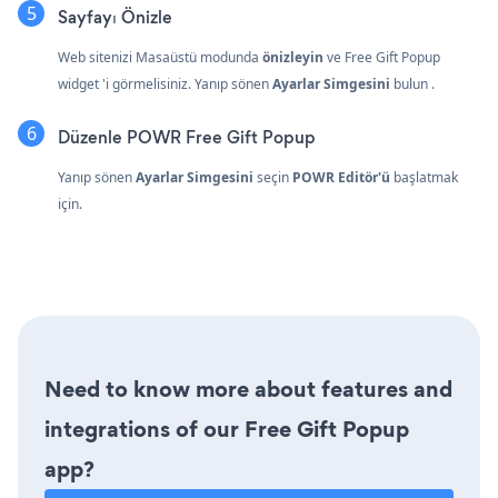
Sayfayı Önizle
Web sitenizi Masaüstü modunda
önizleyin
ve Free Gift Popup
widget 'i görmelisiniz. Yanıp sönen
Ayarlar Simgesini
bulun
.
Düzenle POWR Free Gift Popup
Yanıp sönen
Ayarlar Simgesini
seçin
POWR Editör'ü
başlatmak
için.
Need to know more about features and
integrations of our Free Gift Popup
app?