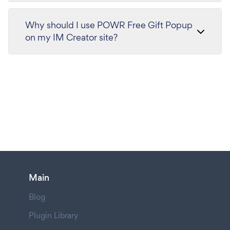
Why should I use POWR Free Gift Popup
on my IM Creator site?
Main
Blog
Plugin Library