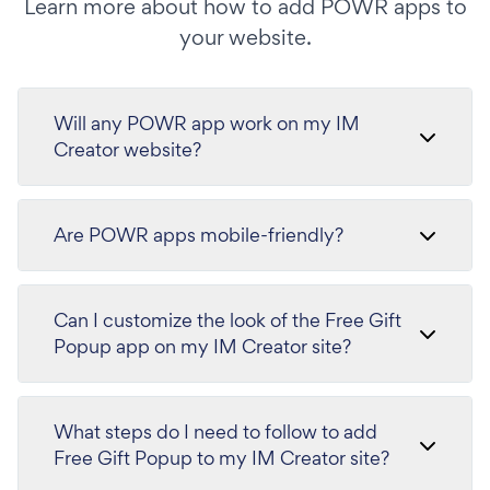
Learn more about how to add POWR apps to
your website.
Will any POWR app work on my IM
Creator website?
Are POWR apps mobile-friendly?
Can I customize the look of the Free Gift
Popup app on my IM Creator site?
What steps do I need to follow to add
Free Gift Popup to my IM Creator site?