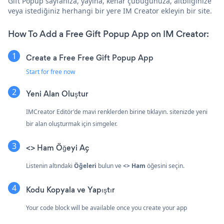
Gift Popup sayfanıza, yayına, kenar çubuğunuza, altbilginize
veya istediğiniz herhangi bir yere IM Creator ekleyin bir site.
How To Add a Free Gift Popup App on IM Creator:
Create a Free Free Gift Popup App
Start for free now
Yeni Alan Oluştur
IMCreator Editör'de mavi renklerden birine tıklayın.
sitenizde yeni
bir alan oluşturmak için simgeler.
<> Ham Öğeyi Aç
Listenin altındaki
Öğeleri
bulun ve
<> Ham
öğesini seçin.
Kodu Kopyala ve Yapıştır
Your code block will be available once you create your app