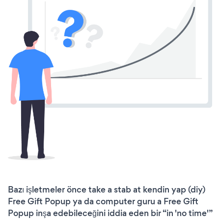
Bazı işletmeler önce take a stab at kendin yap (diy)
Free Gift Popup ya da computer guru a Free Gift
Popup inşa edebileceğini iddia eden bir “in 'no time'”